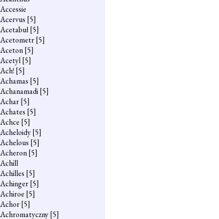
Accessie
Acervus
[5]
Acetabuł
[5]
Acetometr
[5]
Aceton
[5]
Acetyl
[5]
Ach!
[5]
Achamas
[5]
Achanamadi
[5]
Achar
[5]
Achates
[5]
Achce
[5]
Acheloidy
[5]
Achelous
[5]
Acheron
[5]
Achill
Achilles
[5]
Achinger
[5]
Achiroe
[5]
Achor
[5]
Achromatyczny
[5]