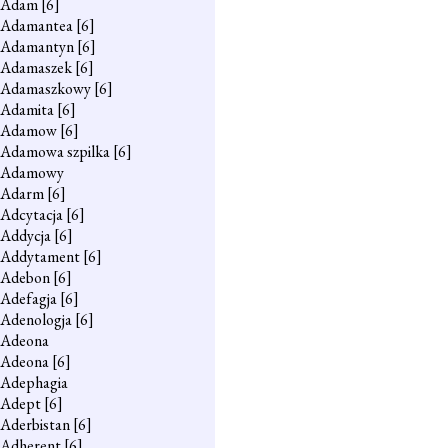
Adam
[6]
Adamantea
[6]
Adamantyn
[6]
Adamaszek
[6]
Adamaszkowy
[6]
Adamita
[6]
Adamow
[6]
Adamowa szpilka
[6]
Adamowy
Adarm
[6]
Adcytacja
[6]
Addycja
[6]
Addytament
[6]
Adebon
[6]
Adefagja
[6]
Adenologja
[6]
Adeona
Adeona
[6]
Adephagia
Adept
[6]
Aderbistan
[6]
Adherent
[6]