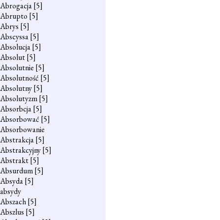
Abrogacja
[5]
Abrupto
[5]
Abrys
[5]
Abscyssa
[5]
Absolucja
[5]
Absolut
[5]
Absolutnie
[5]
Absolutność
[5]
Absolutny
[5]
Absolutyzm
[5]
Absorbcja
[5]
Absorbować
[5]
Absorbowanie
Abstrakcja
[5]
Abstrakcyjny
[5]
Abstrakt
[5]
Absurdum
[5]
Absyda
[5]
absydy
Abszach
[5]
Abszlus
[5]