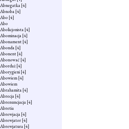
Abnegatka
[4]
Abnoba
[4]
Abo
[4]
Abo
Abolicjonista
[4]
Abominacja
[4]
Abonament
[4]
Abonda
[4]
Abonent
[4]
Abonować
[4]
Abordaż
[4]
Aborygieni
[4]
Abowiem
[4]
Abowiem
Abrahamita
[4]
Abrecja
[4]
Abrenuncjacja
[4]
Abretia
Abrewjacja
[4]
Abrewjator
[4]
Abrewjatura
[4]