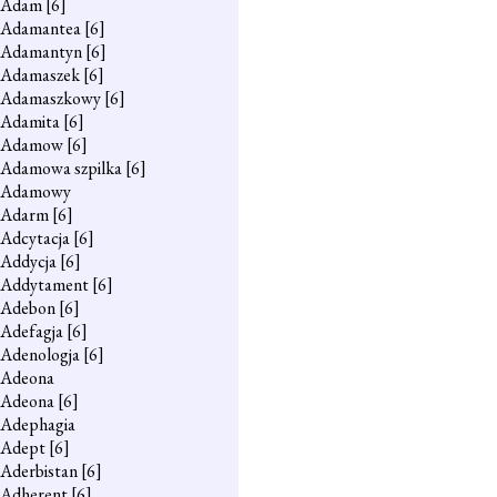
Adam
[6]
Adamantea
[6]
Adamantyn
[6]
Adamaszek
[6]
Adamaszkowy
[6]
Adamita
[6]
Adamow
[6]
Adamowa szpilka
[6]
Adamowy
Adarm
[6]
Adcytacja
[6]
Addycja
[6]
Addytament
[6]
Adebon
[6]
Adefagja
[6]
Adenologja
[6]
Adeona
Adeona
[6]
Adephagia
Adept
[6]
Aderbistan
[6]
Adherent
[6]