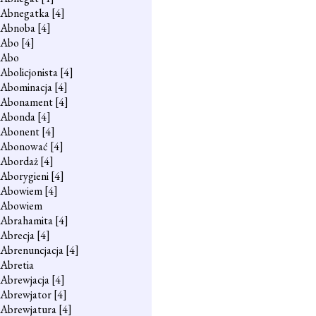
Abnegatka
[4]
Abnoba
[4]
Abo
[4]
Abo
Abolicjonista
[4]
Abominacja
[4]
Abonament
[4]
Abonda
[4]
Abonent
[4]
Abonować
[4]
Abordaż
[4]
Aborygieni
[4]
Abowiem
[4]
Abowiem
Abrahamita
[4]
Abrecja
[4]
Abrenuncjacja
[4]
Abretia
Abrewjacja
[4]
Abrewjator
[4]
Abrewjatura
[4]