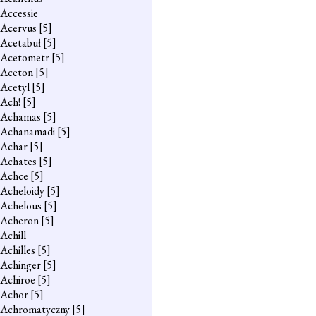
Accessie
Acervus
[5]
Acetabuł
[5]
Acetometr
[5]
Aceton
[5]
Acetyl
[5]
Ach!
[5]
Achamas
[5]
Achanamadi
[5]
Achar
[5]
Achates
[5]
Achce
[5]
Acheloidy
[5]
Achelous
[5]
Acheron
[5]
Achill
Achilles
[5]
Achinger
[5]
Achiroe
[5]
Achor
[5]
Achromatyczny
[5]