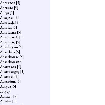
Abrogacja
[5]
Abrupto
[5]
Abrys
[5]
Abscyssa
[5]
Absolucja
[5]
Absolut
[5]
Absolutnie
[5]
Absolutność
[5]
Absolutny
[5]
Absolutyzm
[5]
Absorbcja
[5]
Absorbować
[5]
Absorbowanie
Abstrakcja
[5]
Abstrakcyjny
[5]
Abstrakt
[5]
Absurdum
[5]
Absyda
[5]
absydy
Abszach
[5]
Abszlus
[5]