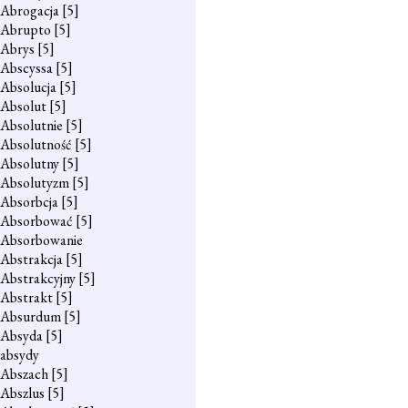
Abrogacja
[5]
Abrupto
[5]
Abrys
[5]
Abscyssa
[5]
Absolucja
[5]
Absolut
[5]
Absolutnie
[5]
Absolutność
[5]
Absolutny
[5]
Absolutyzm
[5]
Absorbcja
[5]
Absorbować
[5]
Absorbowanie
Abstrakcja
[5]
Abstrakcyjny
[5]
Abstrakt
[5]
Absurdum
[5]
Absyda
[5]
absydy
Abszach
[5]
Abszlus
[5]