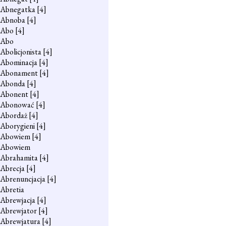
Abnegatka
[4]
Abnoba
[4]
Abo
[4]
Abo
Abolicjonista
[4]
Abominacja
[4]
Abonament
[4]
Abonda
[4]
Abonent
[4]
Abonować
[4]
Abordaż
[4]
Aborygieni
[4]
Abowiem
[4]
Abowiem
Abrahamita
[4]
Abrecja
[4]
Abrenuncjacja
[4]
Abretia
Abrewjacja
[4]
Abrewjator
[4]
Abrewjatura
[4]