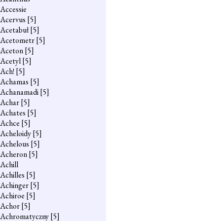
Accessie
Acervus
[5]
Acetabuł
[5]
Acetometr
[5]
Aceton
[5]
Acetyl
[5]
Ach!
[5]
Achamas
[5]
Achanamadi
[5]
Achar
[5]
Achates
[5]
Achce
[5]
Acheloidy
[5]
Achelous
[5]
Acheron
[5]
Achill
Achilles
[5]
Achinger
[5]
Achiroe
[5]
Achor
[5]
Achromatyczny
[5]