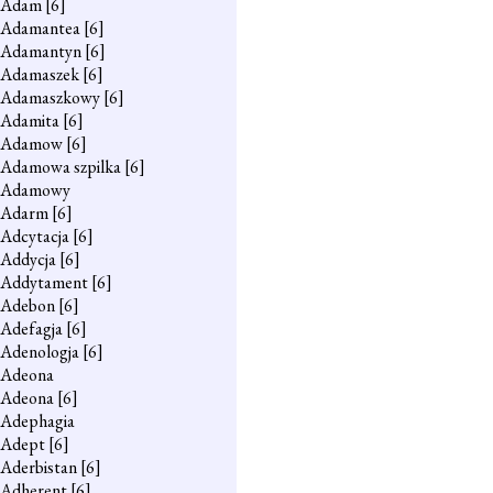
Adam
[6]
Adamantea
[6]
Adamantyn
[6]
Adamaszek
[6]
Adamaszkowy
[6]
Adamita
[6]
Adamow
[6]
Adamowa szpilka
[6]
Adamowy
Adarm
[6]
Adcytacja
[6]
Addycja
[6]
Addytament
[6]
Adebon
[6]
Adefagja
[6]
Adenologja
[6]
Adeona
Adeona
[6]
Adephagia
Adept
[6]
Aderbistan
[6]
Adherent
[6]