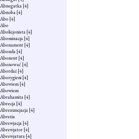
Abnegatka
[4]
Abnoba
[4]
Abo
[4]
Abo
Abolicjonista
[4]
Abominacja
[4]
Abonament
[4]
Abonda
[4]
Abonent
[4]
Abonować
[4]
Abordaż
[4]
Aborygieni
[4]
Abowiem
[4]
Abowiem
Abrahamita
[4]
Abrecja
[4]
Abrenuncjacja
[4]
Abretia
Abrewjacja
[4]
Abrewjator
[4]
Abrewjatura
[4]