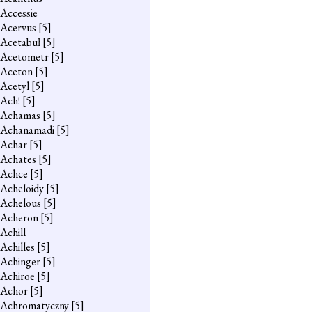
Accessie
Acervus
[5]
Acetabuł
[5]
Acetometr
[5]
Aceton
[5]
Acetyl
[5]
Ach!
[5]
Achamas
[5]
Achanamadi
[5]
Achar
[5]
Achates
[5]
Achce
[5]
Acheloidy
[5]
Achelous
[5]
Acheron
[5]
Achill
Achilles
[5]
Achinger
[5]
Achiroe
[5]
Achor
[5]
Achromatyczny
[5]