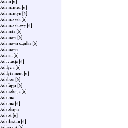
Adam
[6]
Adamantea
[6]
Adamantyn
[6]
Adamaszek
[6]
Adamaszkowy
[6]
Adamita
[6]
Adamow
[6]
Adamowa szpilka
[6]
Adamowy
Adarm
[6]
Adcytacja
[6]
Addycja
[6]
Addytament
[6]
Adebon
[6]
Adefagja
[6]
Adenologja
[6]
Adeona
Adeona
[6]
Adephagia
Adept
[6]
Aderbistan
[6]
Adherent
[6]