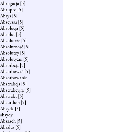
Abrogacja
[5]
Abrupto
[5]
Abrys
[5]
Abscyssa
[5]
Absolucja
[5]
Absolut
[5]
Absolutnie
[5]
Absolutność
[5]
Absolutny
[5]
Absolutyzm
[5]
Absorbcja
[5]
Absorbować
[5]
Absorbowanie
Abstrakcja
[5]
Abstrakcyjny
[5]
Abstrakt
[5]
Absurdum
[5]
Absyda
[5]
absydy
Abszach
[5]
Abszlus
[5]