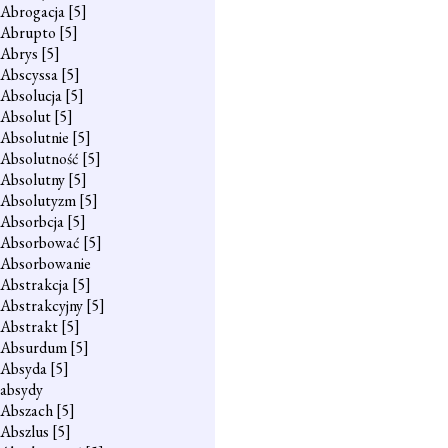
Abrogacja
[5]
Abrupto
[5]
Abrys
[5]
Abscyssa
[5]
Absolucja
[5]
Absolut
[5]
Absolutnie
[5]
Absolutność
[5]
Absolutny
[5]
Absolutyzm
[5]
Absorbcja
[5]
Absorbować
[5]
Absorbowanie
Abstrakcja
[5]
Abstrakcyjny
[5]
Abstrakt
[5]
Absurdum
[5]
Absyda
[5]
absydy
Abszach
[5]
Abszlus
[5]