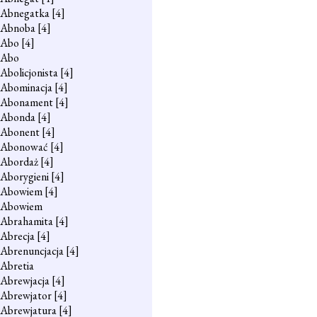
Abnegatka
[4]
Abnoba
[4]
Abo
[4]
Abo
Abolicjonista
[4]
Abominacja
[4]
Abonament
[4]
Abonda
[4]
Abonent
[4]
Abonować
[4]
Abordaż
[4]
Aborygieni
[4]
Abowiem
[4]
Abowiem
Abrahamita
[4]
Abrecja
[4]
Abrenuncjacja
[4]
Abretia
Abrewjacja
[4]
Abrewjator
[4]
Abrewjatura
[4]