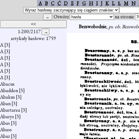
A
B
C
Ć
D
E
F
G
H
I
J
K
L
Ł
M
N
Otwórz
na stronie
Bezswobodnie
,
ps. ob. Bezswo
1-200/2117
artykuły hasłowe: 1759
A
[3]
A
[3]
A
[3]
A
[3]
A
[3]
A
[3]
Abacus
Abaddon
[3]
Abakus
[3]
Aban
[3]
Abartarea
[3]
Abarys
[3]
Abas
[3]
Abass
Abaz
[3]