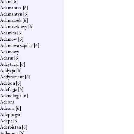
Adam
[6]
Adamantea
[6]
Adamantyn
[6]
Adamaszek
[6]
Adamaszkowy
[6]
Adamita
[6]
Adamow
[6]
Adamowa szpilka
[6]
Adamowy
Adarm
[6]
Adcytacja
[6]
Addycja
[6]
Addytament
[6]
Adebon
[6]
Adefagja
[6]
Adenologja
[6]
Adeona
Adeona
[6]
Adephagia
Adept
[6]
Aderbistan
[6]
Adherent
[6]