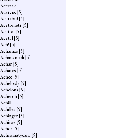
Accessie
Acervus
[5]
Acetabuł
[5]
Acetometr
[5]
Aceton
[5]
Acetyl
[5]
Ach!
[5]
Achamas
[5]
Achanamadi
[5]
Achar
[5]
Achates
[5]
Achce
[5]
Acheloidy
[5]
Achelous
[5]
Acheron
[5]
Achill
Achilles
[5]
Achinger
[5]
Achiroe
[5]
Achor
[5]
Achromatyczny
[5]