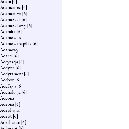
Adam
[6]
Adamantea
[6]
Adamantyn
[6]
Adamaszek
[6]
Adamaszkowy
[6]
Adamita
[6]
Adamow
[6]
Adamowa szpilka
[6]
Adamowy
Adarm
[6]
Adcytacja
[6]
Addycja
[6]
Addytament
[6]
Adebon
[6]
Adefagja
[6]
Adenologja
[6]
Adeona
Adeona
[6]
Adephagia
Adept
[6]
Aderbistan
[6]
Adherent
[6]