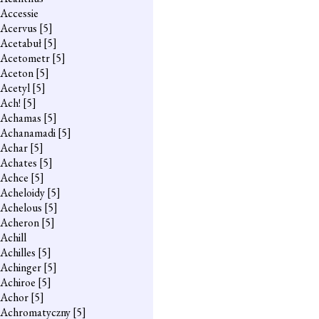
Accessie
Acervus
[5]
Acetabuł
[5]
Acetometr
[5]
Aceton
[5]
Acetyl
[5]
Ach!
[5]
Achamas
[5]
Achanamadi
[5]
Achar
[5]
Achates
[5]
Achce
[5]
Acheloidy
[5]
Achelous
[5]
Acheron
[5]
Achill
Achilles
[5]
Achinger
[5]
Achiroe
[5]
Achor
[5]
Achromatyczny
[5]