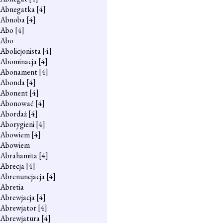
Abnegatka
[4]
Abnoba
[4]
Abo
[4]
Abo
Abolicjonista
[4]
Abominacja
[4]
Abonament
[4]
Abonda
[4]
Abonent
[4]
Abonować
[4]
Abordaż
[4]
Aborygieni
[4]
Abowiem
[4]
Abowiem
Abrahamita
[4]
Abrecja
[4]
Abrenuncjacja
[4]
Abretia
Abrewjacja
[4]
Abrewjator
[4]
Abrewjatura
[4]