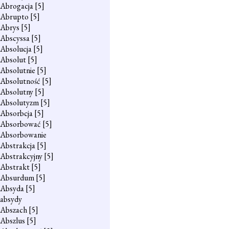
Abrogacja
[5]
Abrupto
[5]
Abrys
[5]
Abscyssa
[5]
Absolucja
[5]
Absolut
[5]
Absolutnie
[5]
Absolutność
[5]
Absolutny
[5]
Absolutyzm
[5]
Absorbcja
[5]
Absorbować
[5]
Absorbowanie
Abstrakcja
[5]
Abstrakcyjny
[5]
Abstrakt
[5]
Absurdum
[5]
Absyda
[5]
absydy
Abszach
[5]
Abszlus
[5]