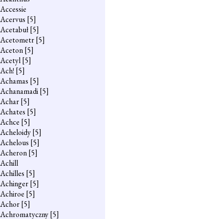
Accessie
Acervus
[5]
Acetabuł
[5]
Acetometr
[5]
Aceton
[5]
Acetyl
[5]
Ach!
[5]
Achamas
[5]
Achanamadi
[5]
Achar
[5]
Achates
[5]
Achce
[5]
Acheloidy
[5]
Achelous
[5]
Acheron
[5]
Achill
Achilles
[5]
Achinger
[5]
Achiroe
[5]
Achor
[5]
Achromatyczny
[5]