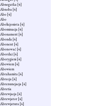
Abnegatka
[4]
Abnoba
[4]
Abo
[4]
Abo
Abolicjonista
[4]
Abominacja
[4]
Abonament
[4]
Abonda
[4]
Abonent
[4]
Abonować
[4]
Abordaż
[4]
Aborygieni
[4]
Abowiem
[4]
Abowiem
Abrahamita
[4]
Abrecja
[4]
Abrenuncjacja
[4]
Abretia
Abrewjacja
[4]
Abrewjator
[4]
Abrewjatura
[4]