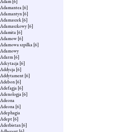
Adam
[6]
Adamantea
[6]
Adamantyn
[6]
Adamaszek
[6]
Adamaszkowy
[6]
Adamita
[6]
Adamow
[6]
Adamowa szpilka
[6]
Adamowy
Adarm
[6]
Adcytacja
[6]
Addycja
[6]
Addytament
[6]
Adebon
[6]
Adefagja
[6]
Adenologja
[6]
Adeona
Adeona
[6]
Adephagia
Adept
[6]
Aderbistan
[6]
Adherent
[6]