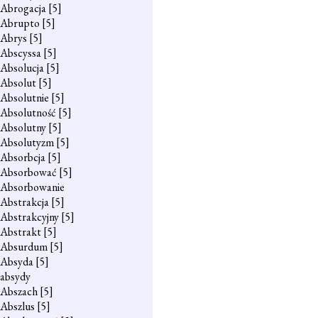
Abrogacja
[5]
Abrupto
[5]
Abrys
[5]
Abscyssa
[5]
Absolucja
[5]
Absolut
[5]
Absolutnie
[5]
Absolutność
[5]
Absolutny
[5]
Absolutyzm
[5]
Absorbcja
[5]
Absorbować
[5]
Absorbowanie
Abstrakcja
[5]
Abstrakcyjny
[5]
Abstrakt
[5]
Absurdum
[5]
Absyda
[5]
absydy
Abszach
[5]
Abszlus
[5]