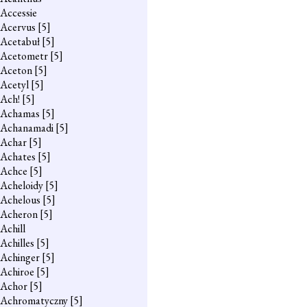
Accessie
Acervus
[5]
Acetabuł
[5]
Acetometr
[5]
Aceton
[5]
Acetyl
[5]
Ach!
[5]
Achamas
[5]
Achanamadi
[5]
Achar
[5]
Achates
[5]
Achce
[5]
Acheloidy
[5]
Achelous
[5]
Acheron
[5]
Achill
Achilles
[5]
Achinger
[5]
Achiroe
[5]
Achor
[5]
Achromatyczny
[5]