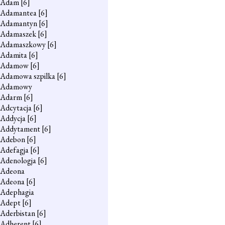
Adam
[6]
Adamantea
[6]
Adamantyn
[6]
Adamaszek
[6]
Adamaszkowy
[6]
Adamita
[6]
Adamow
[6]
Adamowa szpilka
[6]
Adamowy
Adarm
[6]
Adcytacja
[6]
Addycja
[6]
Addytament
[6]
Adebon
[6]
Adefagja
[6]
Adenologja
[6]
Adeona
Adeona
[6]
Adephagia
Adept
[6]
Aderbistan
[6]
Adherent
[6]