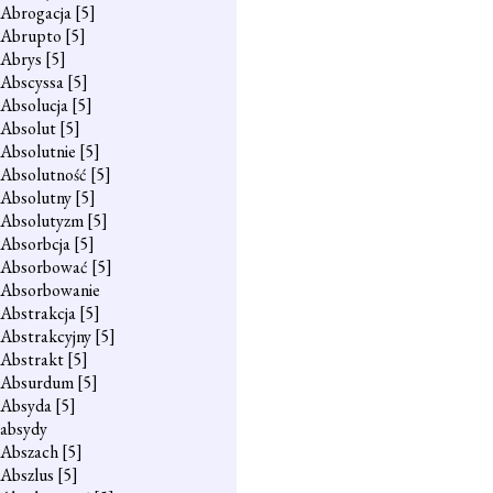
Abrogacja
[5]
Abrupto
[5]
Abrys
[5]
Abscyssa
[5]
Absolucja
[5]
Absolut
[5]
Absolutnie
[5]
Absolutność
[5]
Absolutny
[5]
Absolutyzm
[5]
Absorbcja
[5]
Absorbować
[5]
Absorbowanie
Abstrakcja
[5]
Abstrakcyjny
[5]
Abstrakt
[5]
Absurdum
[5]
Absyda
[5]
absydy
Abszach
[5]
Abszlus
[5]