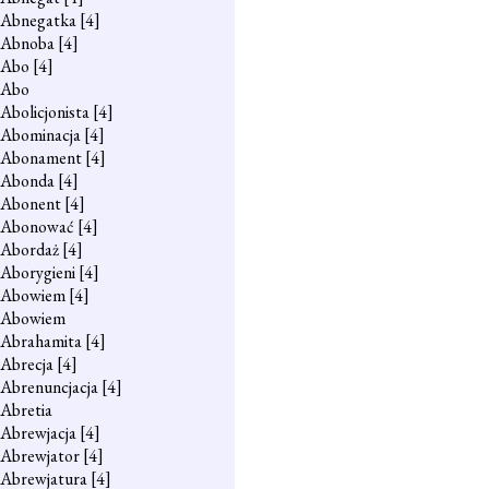
Abnegatka
[4]
Abnoba
[4]
Abo
[4]
Abo
Abolicjonista
[4]
Abominacja
[4]
Abonament
[4]
Abonda
[4]
Abonent
[4]
Abonować
[4]
Abordaż
[4]
Aborygieni
[4]
Abowiem
[4]
Abowiem
Abrahamita
[4]
Abrecja
[4]
Abrenuncjacja
[4]
Abretia
Abrewjacja
[4]
Abrewjator
[4]
Abrewjatura
[4]