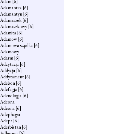
Adam
[6]
Adamantea
[6]
Adamantyn
[6]
Adamaszek
[6]
Adamaszkowy
[6]
Adamita
[6]
Adamow
[6]
Adamowa szpilka
[6]
Adamowy
Adarm
[6]
Adcytacja
[6]
Addycja
[6]
Addytament
[6]
Adebon
[6]
Adefagja
[6]
Adenologja
[6]
Adeona
Adeona
[6]
Adephagia
Adept
[6]
Aderbistan
[6]
Adherent
[6]