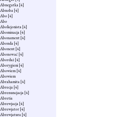
Abnegatka
[4]
Abnoba
[4]
Abo
[4]
Abo
Abolicjonista
[4]
Abominacja
[4]
Abonament
[4]
Abonda
[4]
Abonent
[4]
Abonować
[4]
Abordaż
[4]
Aborygieni
[4]
Abowiem
[4]
Abowiem
Abrahamita
[4]
Abrecja
[4]
Abrenuncjacja
[4]
Abretia
Abrewjacja
[4]
Abrewjator
[4]
Abrewjatura
[4]