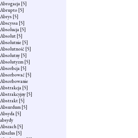
Abrogacja
[5]
Abrupto
[5]
Abrys
[5]
Abscyssa
[5]
Absolucja
[5]
Absolut
[5]
Absolutnie
[5]
Absolutność
[5]
Absolutny
[5]
Absolutyzm
[5]
Absorbcja
[5]
Absorbować
[5]
Absorbowanie
Abstrakcja
[5]
Abstrakcyjny
[5]
Abstrakt
[5]
Absurdum
[5]
Absyda
[5]
absydy
Abszach
[5]
Abszlus
[5]