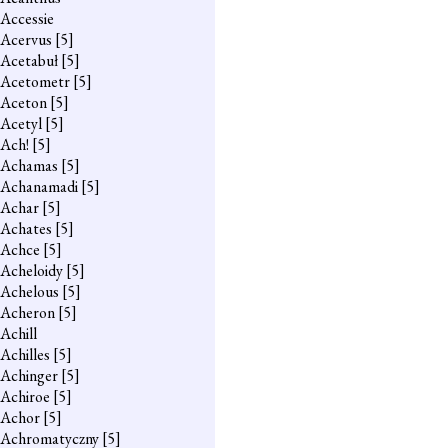
Accessie
Acervus
[5]
Acetabuł
[5]
Acetometr
[5]
Aceton
[5]
Acetyl
[5]
Ach!
[5]
Achamas
[5]
Achanamadi
[5]
Achar
[5]
Achates
[5]
Achce
[5]
Acheloidy
[5]
Achelous
[5]
Acheron
[5]
Achill
Achilles
[5]
Achinger
[5]
Achiroe
[5]
Achor
[5]
Achromatyczny
[5]