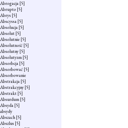
Abrogacja
[5]
Abrupto
[5]
Abrys
[5]
Abscyssa
[5]
Absolucja
[5]
Absolut
[5]
Absolutnie
[5]
Absolutność
[5]
Absolutny
[5]
Absolutyzm
[5]
Absorbcja
[5]
Absorbować
[5]
Absorbowanie
Abstrakcja
[5]
Abstrakcyjny
[5]
Abstrakt
[5]
Absurdum
[5]
Absyda
[5]
absydy
Abszach
[5]
Abszlus
[5]