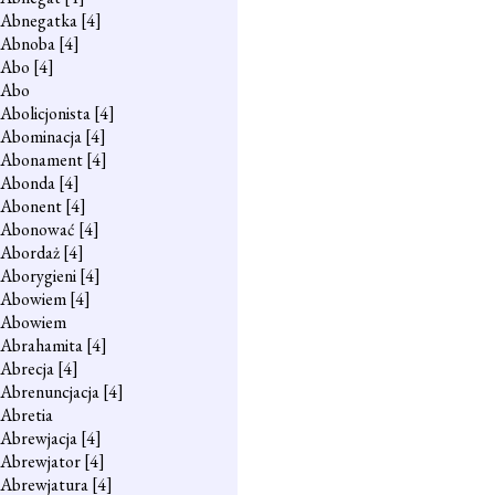
Abnegatka
[4]
Abnoba
[4]
Abo
[4]
Abo
Abolicjonista
[4]
Abominacja
[4]
Abonament
[4]
Abonda
[4]
Abonent
[4]
Abonować
[4]
Abordaż
[4]
Aborygieni
[4]
Abowiem
[4]
Abowiem
Abrahamita
[4]
Abrecja
[4]
Abrenuncjacja
[4]
Abretia
Abrewjacja
[4]
Abrewjator
[4]
Abrewjatura
[4]