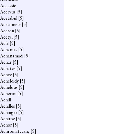
Accessie
Acervus
[5]
Acetabuł
[5]
Acetometr
[5]
Aceton
[5]
Acetyl
[5]
Ach!
[5]
Achamas
[5]
Achanamadi
[5]
Achar
[5]
Achates
[5]
Achce
[5]
Acheloidy
[5]
Achelous
[5]
Acheron
[5]
Achill
Achilles
[5]
Achinger
[5]
Achiroe
[5]
Achor
[5]
Achromatyczny
[5]