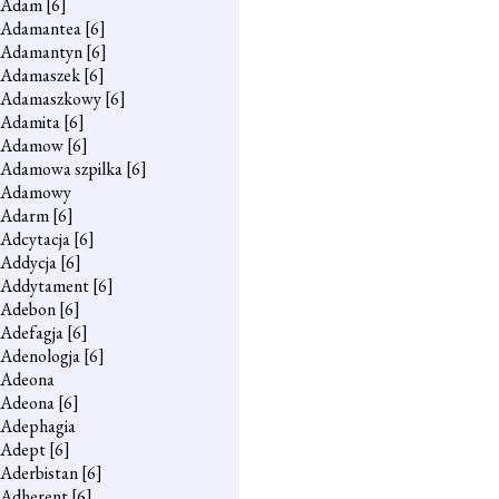
Adam
[6]
Adamantea
[6]
Adamantyn
[6]
Adamaszek
[6]
Adamaszkowy
[6]
Adamita
[6]
Adamow
[6]
Adamowa szpilka
[6]
Adamowy
Adarm
[6]
Adcytacja
[6]
Addycja
[6]
Addytament
[6]
Adebon
[6]
Adefagja
[6]
Adenologja
[6]
Adeona
Adeona
[6]
Adephagia
Adept
[6]
Aderbistan
[6]
Adherent
[6]