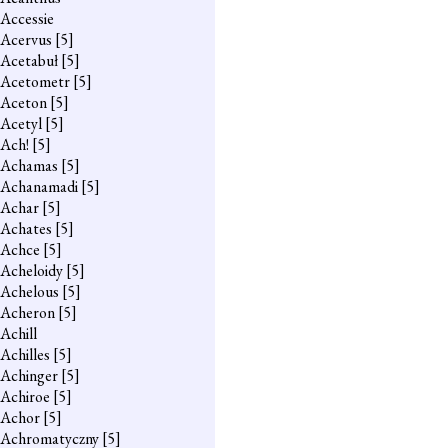
Accessie
Acervus
[5]
Acetabuł
[5]
Acetometr
[5]
Aceton
[5]
Acetyl
[5]
Ach!
[5]
Achamas
[5]
Achanamadi
[5]
Achar
[5]
Achates
[5]
Achce
[5]
Acheloidy
[5]
Achelous
[5]
Acheron
[5]
Achill
Achilles
[5]
Achinger
[5]
Achiroe
[5]
Achor
[5]
Achromatyczny
[5]