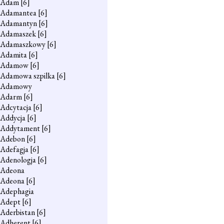
Adam
[6]
Adamantea
[6]
Adamantyn
[6]
Adamaszek
[6]
Adamaszkowy
[6]
Adamita
[6]
Adamow
[6]
Adamowa szpilka
[6]
Adamowy
Adarm
[6]
Adcytacja
[6]
Addycja
[6]
Addytament
[6]
Adebon
[6]
Adefagja
[6]
Adenologja
[6]
Adeona
Adeona
[6]
Adephagia
Adept
[6]
Aderbistan
[6]
Adherent
[6]