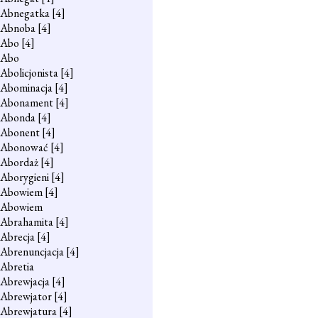
Abnegatka
[4]
Abnoba
[4]
Abo
[4]
Abo
Abolicjonista
[4]
Abominacja
[4]
Abonament
[4]
Abonda
[4]
Abonent
[4]
Abonować
[4]
Abordaż
[4]
Aborygieni
[4]
Abowiem
[4]
Abowiem
Abrahamita
[4]
Abrecja
[4]
Abrenuncjacja
[4]
Abretia
Abrewjacja
[4]
Abrewjator
[4]
Abrewjatura
[4]