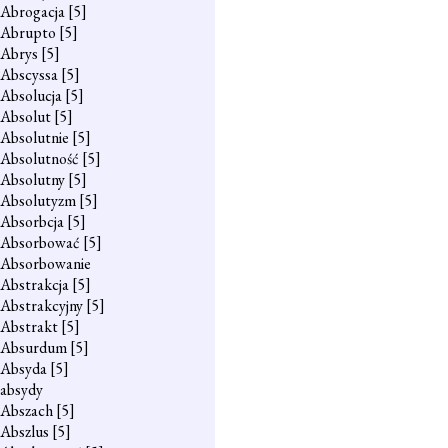
Abrogacja
[5]
Abrupto
[5]
Abrys
[5]
Abscyssa
[5]
Absolucja
[5]
Absolut
[5]
Absolutnie
[5]
Absolutność
[5]
Absolutny
[5]
Absolutyzm
[5]
Absorbcja
[5]
Absorbować
[5]
Absorbowanie
Abstrakcja
[5]
Abstrakcyjny
[5]
Abstrakt
[5]
Absurdum
[5]
Absyda
[5]
absydy
Abszach
[5]
Abszlus
[5]