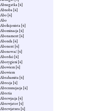
Abnegatka
[4]
Abnoba
[4]
Abo
[4]
Abo
Abolicjonista
[4]
Abominacja
[4]
Abonament
[4]
Abonda
[4]
Abonent
[4]
Abonować
[4]
Abordaż
[4]
Aborygieni
[4]
Abowiem
[4]
Abowiem
Abrahamita
[4]
Abrecja
[4]
Abrenuncjacja
[4]
Abretia
Abrewjacja
[4]
Abrewjator
[4]
Abrewjatura
[4]