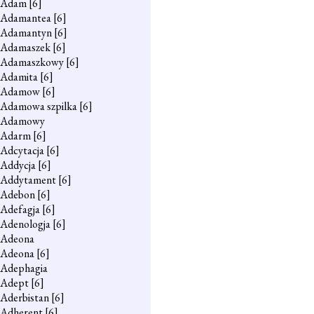
Adam
[6]
Adamantea
[6]
Adamantyn
[6]
Adamaszek
[6]
Adamaszkowy
[6]
Adamita
[6]
Adamow
[6]
Adamowa szpilka
[6]
Adamowy
Adarm
[6]
Adcytacja
[6]
Addycja
[6]
Addytament
[6]
Adebon
[6]
Adefagja
[6]
Adenologja
[6]
Adeona
Adeona
[6]
Adephagia
Adept
[6]
Aderbistan
[6]
Adherent
[6]