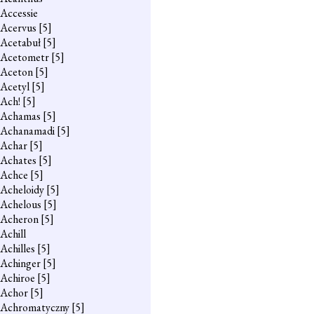
Accessie
Acervus
[5]
Acetabuł
[5]
Acetometr
[5]
Aceton
[5]
Acetyl
[5]
Ach!
[5]
Achamas
[5]
Achanamadi
[5]
Achar
[5]
Achates
[5]
Achce
[5]
Acheloidy
[5]
Achelous
[5]
Acheron
[5]
Achill
Achilles
[5]
Achinger
[5]
Achiroe
[5]
Achor
[5]
Achromatyczny
[5]