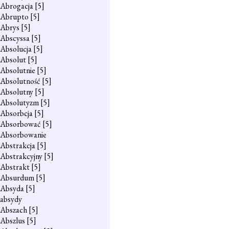
Abrogacja
[5]
Abrupto
[5]
Abrys
[5]
Abscyssa
[5]
Absolucja
[5]
Absolut
[5]
Absolutnie
[5]
Absolutność
[5]
Absolutny
[5]
Absolutyzm
[5]
Absorbcja
[5]
Absorbować
[5]
Absorbowanie
Abstrakcja
[5]
Abstrakcyjny
[5]
Abstrakt
[5]
Absurdum
[5]
Absyda
[5]
absydy
Abszach
[5]
Abszlus
[5]