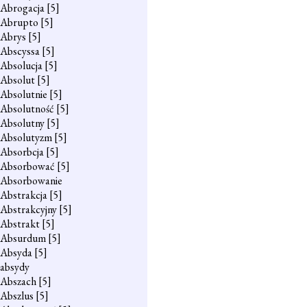
Abrogacja
[5]
Abrupto
[5]
Abrys
[5]
Abscyssa
[5]
Absolucja
[5]
Absolut
[5]
Absolutnie
[5]
Absolutność
[5]
Absolutny
[5]
Absolutyzm
[5]
Absorbcja
[5]
Absorbować
[5]
Absorbowanie
Abstrakcja
[5]
Abstrakcyjny
[5]
Abstrakt
[5]
Absurdum
[5]
Absyda
[5]
absydy
Abszach
[5]
Abszlus
[5]