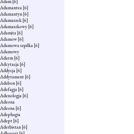
Adam
[6]
Adamantea
[6]
Adamantyn
[6]
Adamaszek
[6]
Adamaszkowy
[6]
Adamita
[6]
Adamow
[6]
Adamowa szpilka
[6]
Adamowy
Adarm
[6]
Adcytacja
[6]
Addycja
[6]
Addytament
[6]
Adebon
[6]
Adefagja
[6]
Adenologja
[6]
Adeona
Adeona
[6]
Adephagia
Adept
[6]
Aderbistan
[6]
Adherent
[6]