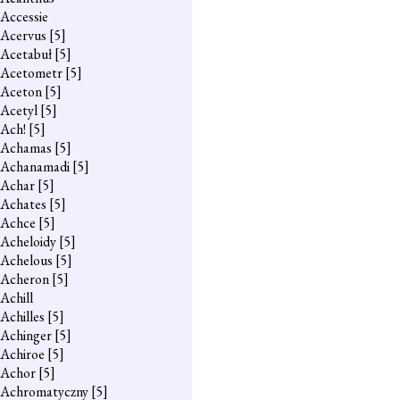
Accessie
Acervus
[5]
Acetabuł
[5]
Acetometr
[5]
Aceton
[5]
Acetyl
[5]
Ach!
[5]
Achamas
[5]
Achanamadi
[5]
Achar
[5]
Achates
[5]
Achce
[5]
Acheloidy
[5]
Achelous
[5]
Acheron
[5]
Achill
Achilles
[5]
Achinger
[5]
Achiroe
[5]
Achor
[5]
Achromatyczny
[5]