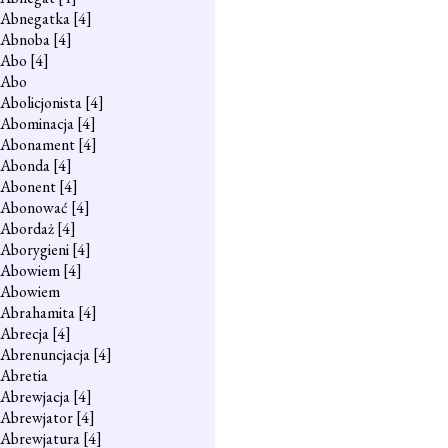
Abnegatka
[4]
Abnoba
[4]
Abo
[4]
Abo
Abolicjonista
[4]
Abominacja
[4]
Abonament
[4]
Abonda
[4]
Abonent
[4]
Abonować
[4]
Abordaż
[4]
Aborygieni
[4]
Abowiem
[4]
Abowiem
Abrahamita
[4]
Abrecja
[4]
Abrenuncjacja
[4]
Abretia
Abrewjacja
[4]
Abrewjator
[4]
Abrewjatura
[4]