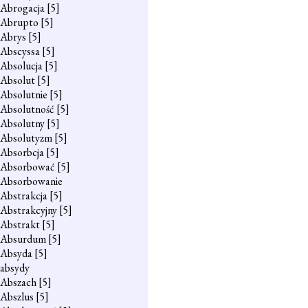
Abrogacja
[5]
Abrupto
[5]
Abrys
[5]
Abscyssa
[5]
Absolucja
[5]
Absolut
[5]
Absolutnie
[5]
Absolutność
[5]
Absolutny
[5]
Absolutyzm
[5]
Absorbcja
[5]
Absorbować
[5]
Absorbowanie
Abstrakcja
[5]
Abstrakcyjny
[5]
Abstrakt
[5]
Absurdum
[5]
Absyda
[5]
absydy
Abszach
[5]
Abszlus
[5]