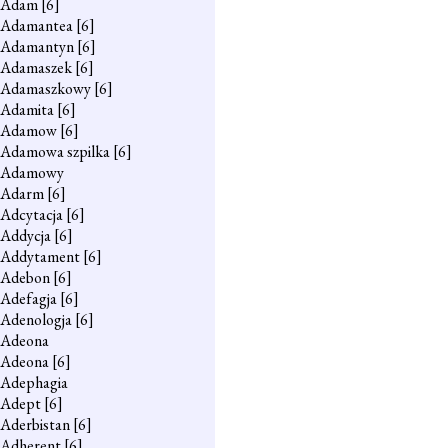
Adam
[6]
Adamantea
[6]
Adamantyn
[6]
Adamaszek
[6]
Adamaszkowy
[6]
Adamita
[6]
Adamow
[6]
Adamowa szpilka
[6]
Adamowy
Adarm
[6]
Adcytacja
[6]
Addycja
[6]
Addytament
[6]
Adebon
[6]
Adefagja
[6]
Adenologja
[6]
Adeona
Adeona
[6]
Adephagia
Adept
[6]
Aderbistan
[6]
Adherent
[6]