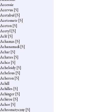
Accessie
Acervus
[5]
Acetabuł
[5]
Acetometr
[5]
Aceton
[5]
Acetyl
[5]
Ach!
[5]
Achamas
[5]
Achanamadi
[5]
Achar
[5]
Achates
[5]
Achce
[5]
Acheloidy
[5]
Achelous
[5]
Acheron
[5]
Achill
Achilles
[5]
Achinger
[5]
Achiroe
[5]
Achor
[5]
Achromatyczny
[5]