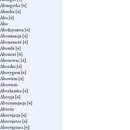
Abnegatka
[4]
Abnoba
[4]
Abo
[4]
Abo
Abolicjonista
[4]
Abominacja
[4]
Abonament
[4]
Abonda
[4]
Abonent
[4]
Abonować
[4]
Abordaż
[4]
Aborygieni
[4]
Abowiem
[4]
Abowiem
Abrahamita
[4]
Abrecja
[4]
Abrenuncjacja
[4]
Abretia
Abrewjacja
[4]
Abrewjator
[4]
Abrewjatura
[4]