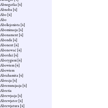
Abnegatka
[4]
Abnoba
[4]
Abo
[4]
Abo
Abolicjonista
[4]
Abominacja
[4]
Abonament
[4]
Abonda
[4]
Abonent
[4]
Abonować
[4]
Abordaż
[4]
Aborygieni
[4]
Abowiem
[4]
Abowiem
Abrahamita
[4]
Abrecja
[4]
Abrenuncjacja
[4]
Abretia
Abrewjacja
[4]
Abrewjator
[4]
Abrewjatura
[4]