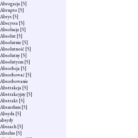
Abrogacja
[5]
Abrupto
[5]
Abrys
[5]
Abscyssa
[5]
Absolucja
[5]
Absolut
[5]
Absolutnie
[5]
Absolutność
[5]
Absolutny
[5]
Absolutyzm
[5]
Absorbcja
[5]
Absorbować
[5]
Absorbowanie
Abstrakcja
[5]
Abstrakcyjny
[5]
Abstrakt
[5]
Absurdum
[5]
Absyda
[5]
absydy
Abszach
[5]
Abszlus
[5]