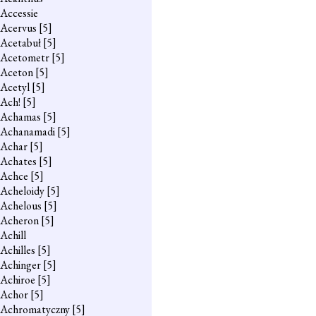
Accessie
Acervus
[5]
Acetabuł
[5]
Acetometr
[5]
Aceton
[5]
Acetyl
[5]
Ach!
[5]
Achamas
[5]
Achanamadi
[5]
Achar
[5]
Achates
[5]
Achce
[5]
Acheloidy
[5]
Achelous
[5]
Acheron
[5]
Achill
Achilles
[5]
Achinger
[5]
Achiroe
[5]
Achor
[5]
Achromatyczny
[5]