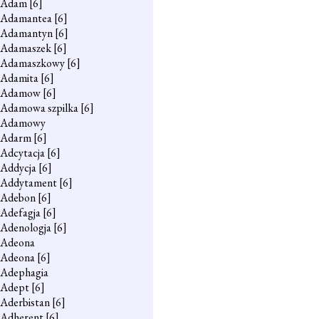
Adam
[6]
Adamantea
[6]
Adamantyn
[6]
Adamaszek
[6]
Adamaszkowy
[6]
Adamita
[6]
Adamow
[6]
Adamowa szpilka
[6]
Adamowy
Adarm
[6]
Adcytacja
[6]
Addycja
[6]
Addytament
[6]
Adebon
[6]
Adefagja
[6]
Adenologja
[6]
Adeona
Adeona
[6]
Adephagia
Adept
[6]
Aderbistan
[6]
Adherent
[6]