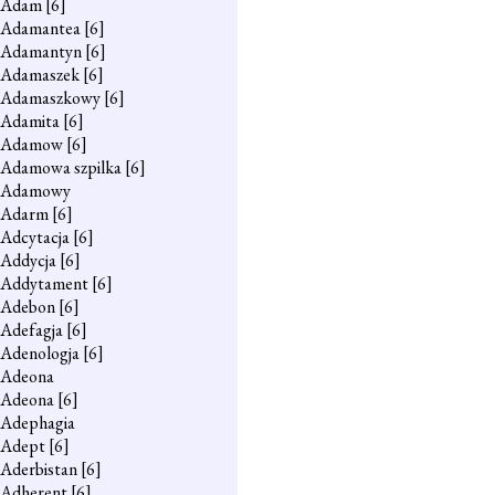
Adam
[6]
Adamantea
[6]
Adamantyn
[6]
Adamaszek
[6]
Adamaszkowy
[6]
Adamita
[6]
Adamow
[6]
Adamowa szpilka
[6]
Adamowy
Adarm
[6]
Adcytacja
[6]
Addycja
[6]
Addytament
[6]
Adebon
[6]
Adefagja
[6]
Adenologja
[6]
Adeona
Adeona
[6]
Adephagia
Adept
[6]
Aderbistan
[6]
Adherent
[6]