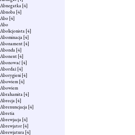
Abnegatka
[4]
Abnoba
[4]
Abo
[4]
Abo
Abolicjonista
[4]
Abominacja
[4]
Abonament
[4]
Abonda
[4]
Abonent
[4]
Abonować
[4]
Abordaż
[4]
Aborygieni
[4]
Abowiem
[4]
Abowiem
Abrahamita
[4]
Abrecja
[4]
Abrenuncjacja
[4]
Abretia
Abrewjacja
[4]
Abrewjator
[4]
Abrewjatura
[4]