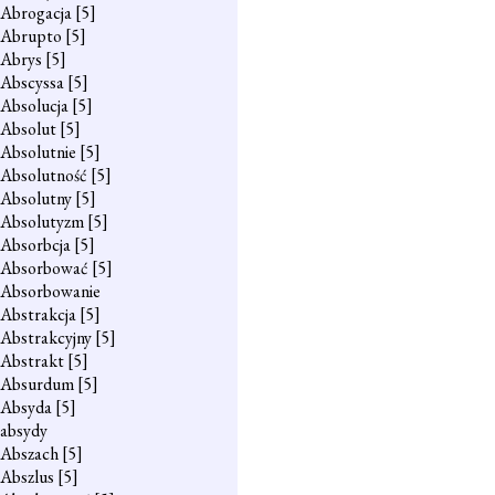
Abrogacja
[5]
Abrupto
[5]
Abrys
[5]
Abscyssa
[5]
Absolucja
[5]
Absolut
[5]
Absolutnie
[5]
Absolutność
[5]
Absolutny
[5]
Absolutyzm
[5]
Absorbcja
[5]
Absorbować
[5]
Absorbowanie
Abstrakcja
[5]
Abstrakcyjny
[5]
Abstrakt
[5]
Absurdum
[5]
Absyda
[5]
absydy
Abszach
[5]
Abszlus
[5]