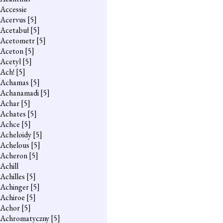
Accessie
Acervus
[5]
Acetabuł
[5]
Acetometr
[5]
Aceton
[5]
Acetyl
[5]
Ach!
[5]
Achamas
[5]
Achanamadi
[5]
Achar
[5]
Achates
[5]
Achce
[5]
Acheloidy
[5]
Achelous
[5]
Acheron
[5]
Achill
Achilles
[5]
Achinger
[5]
Achiroe
[5]
Achor
[5]
Achromatyczny
[5]