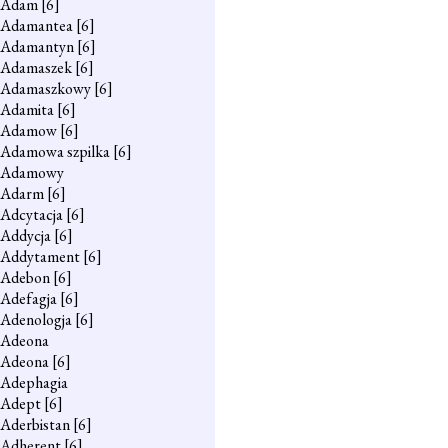
Adam
[6]
Adamantea
[6]
Adamantyn
[6]
Adamaszek
[6]
Adamaszkowy
[6]
Adamita
[6]
Adamow
[6]
Adamowa szpilka
[6]
Adamowy
Adarm
[6]
Adcytacja
[6]
Addycja
[6]
Addytament
[6]
Adebon
[6]
Adefagja
[6]
Adenologja
[6]
Adeona
Adeona
[6]
Adephagia
Adept
[6]
Aderbistan
[6]
Adherent
[6]