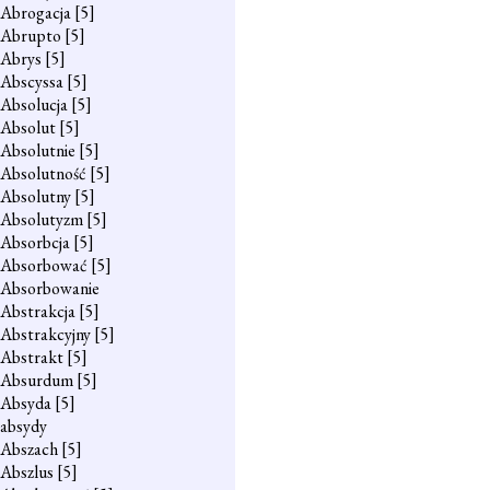
Abrogacja
[5]
Abrupto
[5]
Abrys
[5]
Abscyssa
[5]
Absolucja
[5]
Absolut
[5]
Absolutnie
[5]
Absolutność
[5]
Absolutny
[5]
Absolutyzm
[5]
Absorbcja
[5]
Absorbować
[5]
Absorbowanie
Abstrakcja
[5]
Abstrakcyjny
[5]
Abstrakt
[5]
Absurdum
[5]
Absyda
[5]
absydy
Abszach
[5]
Abszlus
[5]