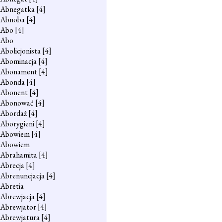
Abnegatka
[4]
Abnoba
[4]
Abo
[4]
Abo
Abolicjonista
[4]
Abominacja
[4]
Abonament
[4]
Abonda
[4]
Abonent
[4]
Abonować
[4]
Abordaż
[4]
Aborygieni
[4]
Abowiem
[4]
Abowiem
Abrahamita
[4]
Abrecja
[4]
Abrenuncjacja
[4]
Abretia
Abrewjacja
[4]
Abrewjator
[4]
Abrewjatura
[4]