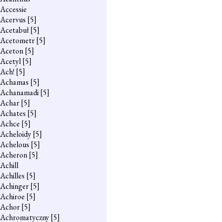
Accessie
Acervus
[5]
Acetabuł
[5]
Acetometr
[5]
Aceton
[5]
Acetyl
[5]
Ach!
[5]
Achamas
[5]
Achanamadi
[5]
Achar
[5]
Achates
[5]
Achce
[5]
Acheloidy
[5]
Achelous
[5]
Acheron
[5]
Achill
Achilles
[5]
Achinger
[5]
Achiroe
[5]
Achor
[5]
Achromatyczny
[5]