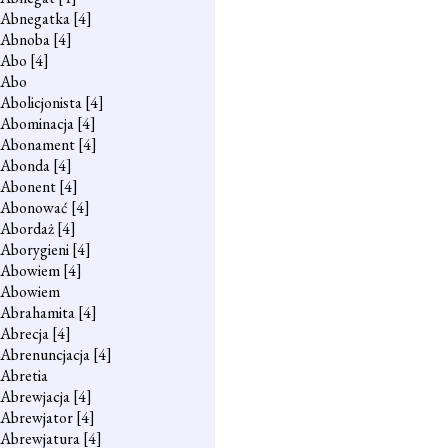
Abnegatka
[4]
Abnoba
[4]
Abo
[4]
Abo
Abolicjonista
[4]
Abominacja
[4]
Abonament
[4]
Abonda
[4]
Abonent
[4]
Abonować
[4]
Abordaż
[4]
Aborygieni
[4]
Abowiem
[4]
Abowiem
Abrahamita
[4]
Abrecja
[4]
Abrenuncjacja
[4]
Abretia
Abrewjacja
[4]
Abrewjator
[4]
Abrewjatura
[4]