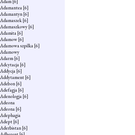
Adam
[6]
Adamantea
[6]
Adamantyn
[6]
Adamaszek
[6]
Adamaszkowy
[6]
Adamita
[6]
Adamow
[6]
Adamowa szpilka
[6]
Adamowy
Adarm
[6]
Adcytacja
[6]
Addycja
[6]
Addytament
[6]
Adebon
[6]
Adefagja
[6]
Adenologja
[6]
Adeona
Adeona
[6]
Adephagia
Adept
[6]
Aderbistan
[6]
Adherent
[6]