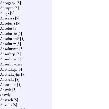
Abrogacja
[5]
Abrupto
[5]
Abrys
[5]
Abscyssa
[5]
Absolucja
[5]
Absolut
[5]
Absolutnie
[5]
Absolutność
[5]
Absolutny
[5]
Absolutyzm
[5]
Absorbcja
[5]
Absorbować
[5]
Absorbowanie
Abstrakcja
[5]
Abstrakcyjny
[5]
Abstrakt
[5]
Absurdum
[5]
Absyda
[5]
absydy
Abszach
[5]
Abszlus
[5]