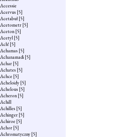
Accessie
Acervus
[5]
Acetabuł
[5]
Acetometr
[5]
Aceton
[5]
Acetyl
[5]
Ach!
[5]
Achamas
[5]
Achanamadi
[5]
Achar
[5]
Achates
[5]
Achce
[5]
Acheloidy
[5]
Achelous
[5]
Acheron
[5]
Achill
Achilles
[5]
Achinger
[5]
Achiroe
[5]
Achor
[5]
Achromatyczny
[5]