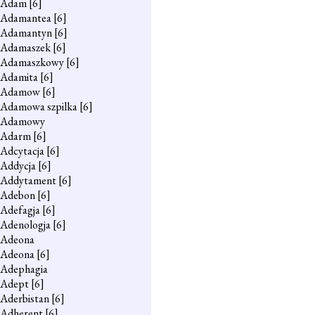
Adam
[6]
Adamantea
[6]
Adamantyn
[6]
Adamaszek
[6]
Adamaszkowy
[6]
Adamita
[6]
Adamow
[6]
Adamowa szpilka
[6]
Adamowy
Adarm
[6]
Adcytacja
[6]
Addycja
[6]
Addytament
[6]
Adebon
[6]
Adefagja
[6]
Adenologja
[6]
Adeona
Adeona
[6]
Adephagia
Adept
[6]
Aderbistan
[6]
Adherent
[6]