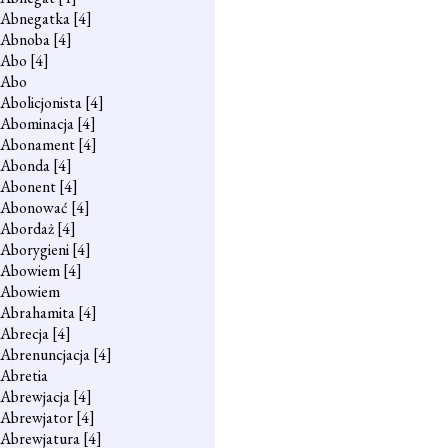
Abnegatka
[4]
Abnoba
[4]
Abo
[4]
Abo
Abolicjonista
[4]
Abominacja
[4]
Abonament
[4]
Abonda
[4]
Abonent
[4]
Abonować
[4]
Abordaż
[4]
Aborygieni
[4]
Abowiem
[4]
Abowiem
Abrahamita
[4]
Abrecja
[4]
Abrenuncjacja
[4]
Abretia
Abrewjacja
[4]
Abrewjator
[4]
Abrewjatura
[4]