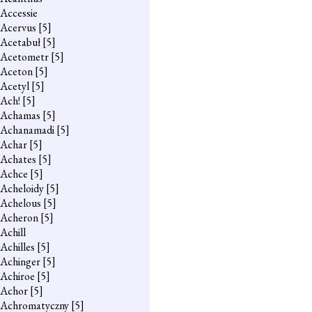
Accessie
Acervus
[5]
Acetabuł
[5]
Acetometr
[5]
Aceton
[5]
Acetyl
[5]
Ach!
[5]
Achamas
[5]
Achanamadi
[5]
Achar
[5]
Achates
[5]
Achce
[5]
Acheloidy
[5]
Achelous
[5]
Acheron
[5]
Achill
Achilles
[5]
Achinger
[5]
Achiroe
[5]
Achor
[5]
Achromatyczny
[5]