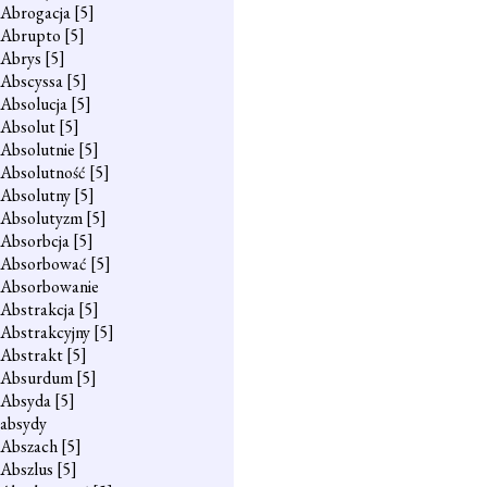
Abrogacja
[5]
Abrupto
[5]
Abrys
[5]
Abscyssa
[5]
Absolucja
[5]
Absolut
[5]
Absolutnie
[5]
Absolutność
[5]
Absolutny
[5]
Absolutyzm
[5]
Absorbcja
[5]
Absorbować
[5]
Absorbowanie
Abstrakcja
[5]
Abstrakcyjny
[5]
Abstrakt
[5]
Absurdum
[5]
Absyda
[5]
absydy
Abszach
[5]
Abszlus
[5]