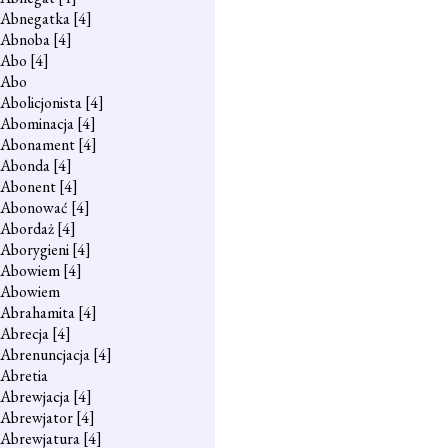
Abnegatka
[4]
Abnoba
[4]
Abo
[4]
Abo
Abolicjonista
[4]
Abominacja
[4]
Abonament
[4]
Abonda
[4]
Abonent
[4]
Abonować
[4]
Abordaż
[4]
Aborygieni
[4]
Abowiem
[4]
Abowiem
Abrahamita
[4]
Abrecja
[4]
Abrenuncjacja
[4]
Abretia
Abrewjacja
[4]
Abrewjator
[4]
Abrewjatura
[4]