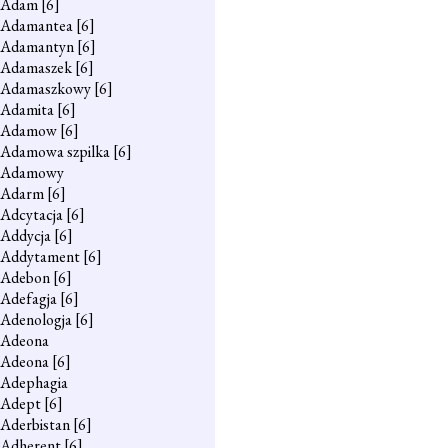
Adam
[6]
Adamantea
[6]
Adamantyn
[6]
Adamaszek
[6]
Adamaszkowy
[6]
Adamita
[6]
Adamow
[6]
Adamowa szpilka
[6]
Adamowy
Adarm
[6]
Adcytacja
[6]
Addycja
[6]
Addytament
[6]
Adebon
[6]
Adefagja
[6]
Adenologja
[6]
Adeona
Adeona
[6]
Adephagia
Adept
[6]
Aderbistan
[6]
Adherent
[6]