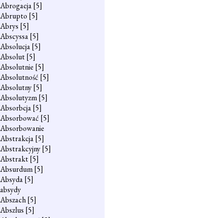
Abrogacja
[5]
Abrupto
[5]
Abrys
[5]
Abscyssa
[5]
Absolucja
[5]
Absolut
[5]
Absolutnie
[5]
Absolutność
[5]
Absolutny
[5]
Absolutyzm
[5]
Absorbcja
[5]
Absorbować
[5]
Absorbowanie
Abstrakcja
[5]
Abstrakcyjny
[5]
Abstrakt
[5]
Absurdum
[5]
Absyda
[5]
absydy
Abszach
[5]
Abszlus
[5]