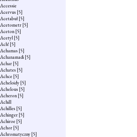
Accessie
Acervus
[5]
Acetabuł
[5]
Acetometr
[5]
Aceton
[5]
Acetyl
[5]
Ach!
[5]
Achamas
[5]
Achanamadi
[5]
Achar
[5]
Achates
[5]
Achce
[5]
Acheloidy
[5]
Achelous
[5]
Acheron
[5]
Achill
Achilles
[5]
Achinger
[5]
Achiroe
[5]
Achor
[5]
Achromatyczny
[5]