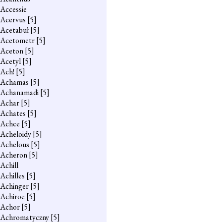
Accessie
Acervus
[5]
Acetabuł
[5]
Acetometr
[5]
Aceton
[5]
Acetyl
[5]
Ach!
[5]
Achamas
[5]
Achanamadi
[5]
Achar
[5]
Achates
[5]
Achce
[5]
Acheloidy
[5]
Achelous
[5]
Acheron
[5]
Achill
Achilles
[5]
Achinger
[5]
Achiroe
[5]
Achor
[5]
Achromatyczny
[5]