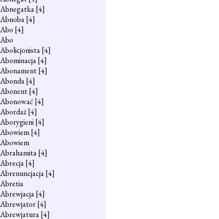
Abnegatka
[4]
Abnoba
[4]
Abo
[4]
Abo
Abolicjonista
[4]
Abominacja
[4]
Abonament
[4]
Abonda
[4]
Abonent
[4]
Abonować
[4]
Abordaż
[4]
Aborygieni
[4]
Abowiem
[4]
Abowiem
Abrahamita
[4]
Abrecja
[4]
Abrenuncjacja
[4]
Abretia
Abrewjacja
[4]
Abrewjator
[4]
Abrewjatura
[4]