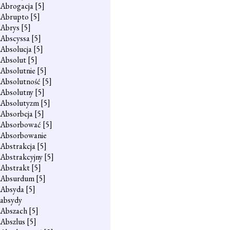
Abrogacja
[5]
Abrupto
[5]
Abrys
[5]
Abscyssa
[5]
Absolucja
[5]
Absolut
[5]
Absolutnie
[5]
Absolutność
[5]
Absolutny
[5]
Absolutyzm
[5]
Absorbcja
[5]
Absorbować
[5]
Absorbowanie
Abstrakcja
[5]
Abstrakcyjny
[5]
Abstrakt
[5]
Absurdum
[5]
Absyda
[5]
absydy
Abszach
[5]
Abszlus
[5]