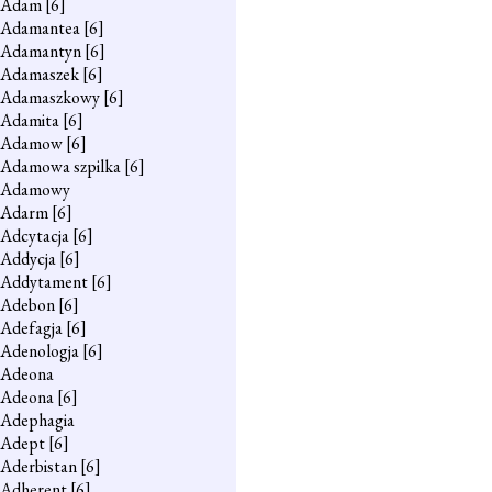
Adam
[6]
Adamantea
[6]
Adamantyn
[6]
Adamaszek
[6]
Adamaszkowy
[6]
Adamita
[6]
Adamow
[6]
Adamowa szpilka
[6]
Adamowy
Adarm
[6]
Adcytacja
[6]
Addycja
[6]
Addytament
[6]
Adebon
[6]
Adefagja
[6]
Adenologja
[6]
Adeona
Adeona
[6]
Adephagia
Adept
[6]
Aderbistan
[6]
Adherent
[6]