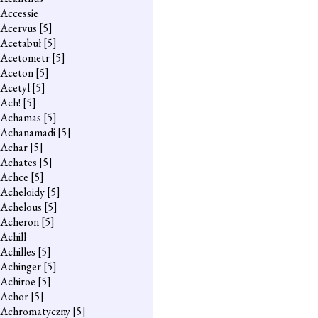
Accessie
Acervus
[5]
Acetabuł
[5]
Acetometr
[5]
Aceton
[5]
Acetyl
[5]
Ach!
[5]
Achamas
[5]
Achanamadi
[5]
Achar
[5]
Achates
[5]
Achce
[5]
Acheloidy
[5]
Achelous
[5]
Acheron
[5]
Achill
Achilles
[5]
Achinger
[5]
Achiroe
[5]
Achor
[5]
Achromatyczny
[5]