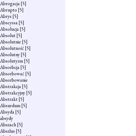
Abrogacja
[5]
Abrupto
[5]
Abrys
[5]
Abscyssa
[5]
Absolucja
[5]
Absolut
[5]
Absolutnie
[5]
Absolutność
[5]
Absolutny
[5]
Absolutyzm
[5]
Absorbcja
[5]
Absorbować
[5]
Absorbowanie
Abstrakcja
[5]
Abstrakcyjny
[5]
Abstrakt
[5]
Absurdum
[5]
Absyda
[5]
absydy
Abszach
[5]
Abszlus
[5]