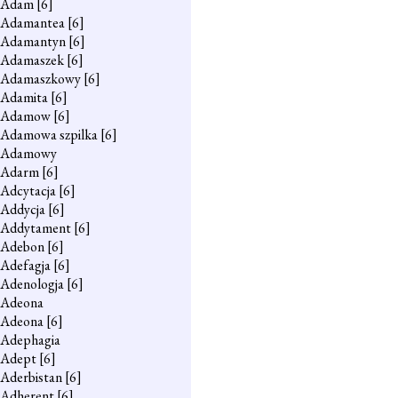
Adam
[6]
Adamantea
[6]
Adamantyn
[6]
Adamaszek
[6]
Adamaszkowy
[6]
Adamita
[6]
Adamow
[6]
Adamowa szpilka
[6]
Adamowy
Adarm
[6]
Adcytacja
[6]
Addycja
[6]
Addytament
[6]
Adebon
[6]
Adefagja
[6]
Adenologja
[6]
Adeona
Adeona
[6]
Adephagia
Adept
[6]
Aderbistan
[6]
Adherent
[6]