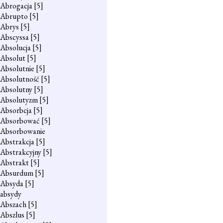
Abrogacja
[5]
Abrupto
[5]
Abrys
[5]
Abscyssa
[5]
Absolucja
[5]
Absolut
[5]
Absolutnie
[5]
Absolutność
[5]
Absolutny
[5]
Absolutyzm
[5]
Absorbcja
[5]
Absorbować
[5]
Absorbowanie
Abstrakcja
[5]
Abstrakcyjny
[5]
Abstrakt
[5]
Absurdum
[5]
Absyda
[5]
absydy
Abszach
[5]
Abszlus
[5]