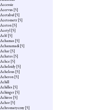
Accessie
Acervus
[5]
Acetabuł
[5]
Acetometr
[5]
Aceton
[5]
Acetyl
[5]
Ach!
[5]
Achamas
[5]
Achanamadi
[5]
Achar
[5]
Achates
[5]
Achce
[5]
Acheloidy
[5]
Achelous
[5]
Acheron
[5]
Achill
Achilles
[5]
Achinger
[5]
Achiroe
[5]
Achor
[5]
Achromatyczny
[5]