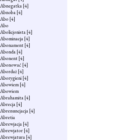
Abnegatka
[4]
Abnoba
[4]
Abo
[4]
Abo
Abolicjonista
[4]
Abominacja
[4]
Abonament
[4]
Abonda
[4]
Abonent
[4]
Abonować
[4]
Abordaż
[4]
Aborygieni
[4]
Abowiem
[4]
Abowiem
Abrahamita
[4]
Abrecja
[4]
Abrenuncjacja
[4]
Abretia
Abrewjacja
[4]
Abrewjator
[4]
Abrewjatura
[4]