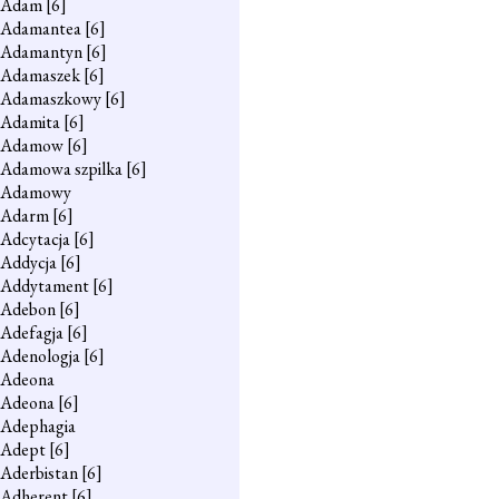
Adam
[6]
Adamantea
[6]
Adamantyn
[6]
Adamaszek
[6]
Adamaszkowy
[6]
Adamita
[6]
Adamow
[6]
Adamowa szpilka
[6]
Adamowy
Adarm
[6]
Adcytacja
[6]
Addycja
[6]
Addytament
[6]
Adebon
[6]
Adefagja
[6]
Adenologja
[6]
Adeona
Adeona
[6]
Adephagia
Adept
[6]
Aderbistan
[6]
Adherent
[6]