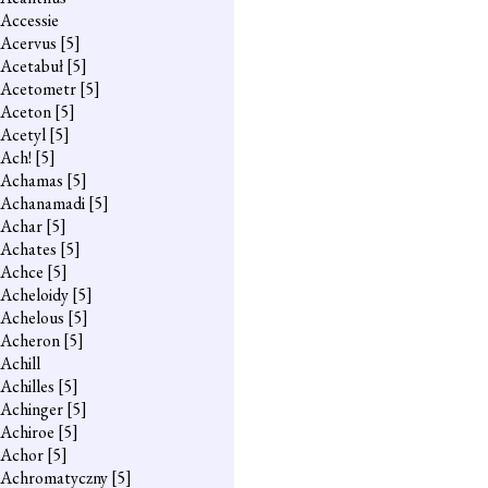
Accessie
Acervus
[5]
Acetabuł
[5]
Acetometr
[5]
Aceton
[5]
Acetyl
[5]
Ach!
[5]
Achamas
[5]
Achanamadi
[5]
Achar
[5]
Achates
[5]
Achce
[5]
Acheloidy
[5]
Achelous
[5]
Acheron
[5]
Achill
Achilles
[5]
Achinger
[5]
Achiroe
[5]
Achor
[5]
Achromatyczny
[5]