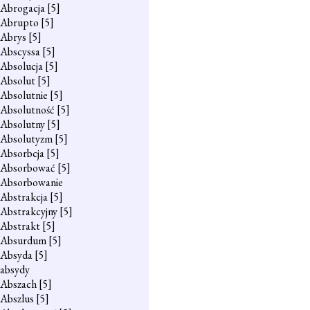
Abrogacja
[5]
Abrupto
[5]
Abrys
[5]
Abscyssa
[5]
Absolucja
[5]
Absolut
[5]
Absolutnie
[5]
Absolutność
[5]
Absolutny
[5]
Absolutyzm
[5]
Absorbcja
[5]
Absorbować
[5]
Absorbowanie
Abstrakcja
[5]
Abstrakcyjny
[5]
Abstrakt
[5]
Absurdum
[5]
Absyda
[5]
absydy
Abszach
[5]
Abszlus
[5]