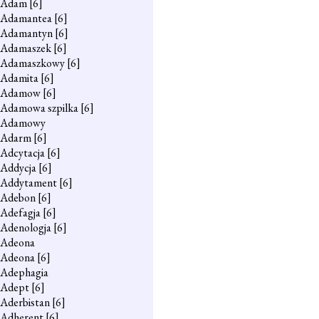
Adam
[6]
Adamantea
[6]
Adamantyn
[6]
Adamaszek
[6]
Adamaszkowy
[6]
Adamita
[6]
Adamow
[6]
Adamowa szpilka
[6]
Adamowy
Adarm
[6]
Adcytacja
[6]
Addycja
[6]
Addytament
[6]
Adebon
[6]
Adefagja
[6]
Adenologja
[6]
Adeona
Adeona
[6]
Adephagia
Adept
[6]
Aderbistan
[6]
Adherent
[6]