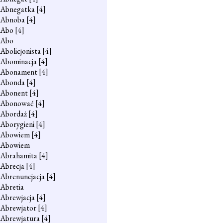
Abnegatka
[4]
Abnoba
[4]
Abo
[4]
Abo
Abolicjonista
[4]
Abominacja
[4]
Abonament
[4]
Abonda
[4]
Abonent
[4]
Abonować
[4]
Abordaż
[4]
Aborygieni
[4]
Abowiem
[4]
Abowiem
Abrahamita
[4]
Abrecja
[4]
Abrenuncjacja
[4]
Abretia
Abrewjacja
[4]
Abrewjator
[4]
Abrewjatura
[4]