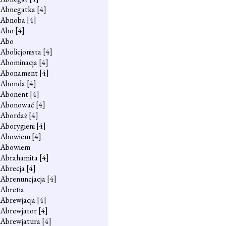
Abnegatka
[4]
Abnoba
[4]
Abo
[4]
Abo
Abolicjonista
[4]
Abominacja
[4]
Abonament
[4]
Abonda
[4]
Abonent
[4]
Abonować
[4]
Abordaż
[4]
Aborygieni
[4]
Abowiem
[4]
Abowiem
Abrahamita
[4]
Abrecja
[4]
Abrenuncjacja
[4]
Abretia
Abrewjacja
[4]
Abrewjator
[4]
Abrewjatura
[4]