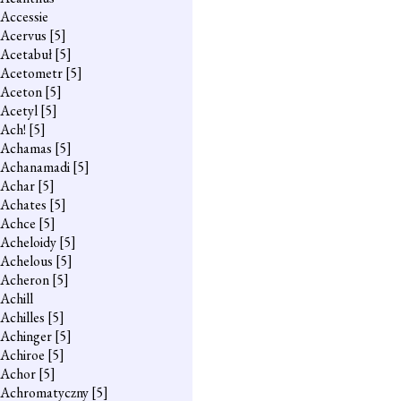
Accessie
Acervus
[5]
Acetabuł
[5]
Acetometr
[5]
Aceton
[5]
Acetyl
[5]
Ach!
[5]
Achamas
[5]
Achanamadi
[5]
Achar
[5]
Achates
[5]
Achce
[5]
Acheloidy
[5]
Achelous
[5]
Acheron
[5]
Achill
Achilles
[5]
Achinger
[5]
Achiroe
[5]
Achor
[5]
Achromatyczny
[5]