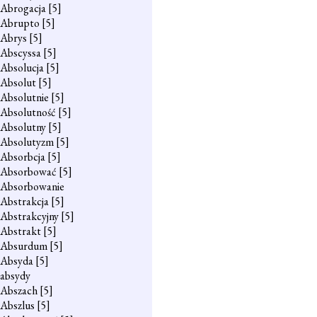
Abrogacja
[5]
Abrupto
[5]
Abrys
[5]
Abscyssa
[5]
Absolucja
[5]
Absolut
[5]
Absolutnie
[5]
Absolutność
[5]
Absolutny
[5]
Absolutyzm
[5]
Absorbcja
[5]
Absorbować
[5]
Absorbowanie
Abstrakcja
[5]
Abstrakcyjny
[5]
Abstrakt
[5]
Absurdum
[5]
Absyda
[5]
absydy
Abszach
[5]
Abszlus
[5]