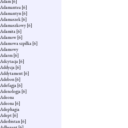
Adam
[6]
Adamantea
[6]
Adamantyn
[6]
Adamaszek
[6]
Adamaszkowy
[6]
Adamita
[6]
Adamow
[6]
Adamowa szpilka
[6]
Adamowy
Adarm
[6]
Adcytacja
[6]
Addycja
[6]
Addytament
[6]
Adebon
[6]
Adefagja
[6]
Adenologja
[6]
Adeona
Adeona
[6]
Adephagia
Adept
[6]
Aderbistan
[6]
Adherent
[6]