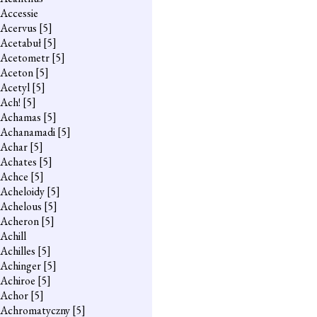
Accessie
Acervus
[5]
Acetabuł
[5]
Acetometr
[5]
Aceton
[5]
Acetyl
[5]
Ach!
[5]
Achamas
[5]
Achanamadi
[5]
Achar
[5]
Achates
[5]
Achce
[5]
Acheloidy
[5]
Achelous
[5]
Acheron
[5]
Achill
Achilles
[5]
Achinger
[5]
Achiroe
[5]
Achor
[5]
Achromatyczny
[5]