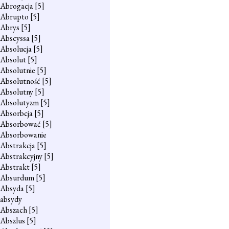
Abrogacja
[5]
Abrupto
[5]
Abrys
[5]
Abscyssa
[5]
Absolucja
[5]
Absolut
[5]
Absolutnie
[5]
Absolutność
[5]
Absolutny
[5]
Absolutyzm
[5]
Absorbcja
[5]
Absorbować
[5]
Absorbowanie
Abstrakcja
[5]
Abstrakcyjny
[5]
Abstrakt
[5]
Absurdum
[5]
Absyda
[5]
absydy
Abszach
[5]
Abszlus
[5]