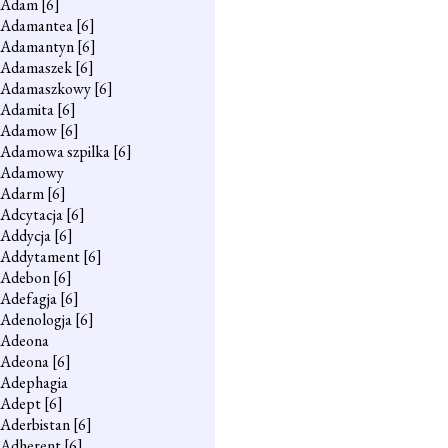
Adam
[6]
Adamantea
[6]
Adamantyn
[6]
Adamaszek
[6]
Adamaszkowy
[6]
Adamita
[6]
Adamow
[6]
Adamowa szpilka
[6]
Adamowy
Adarm
[6]
Adcytacja
[6]
Addycja
[6]
Addytament
[6]
Adebon
[6]
Adefagja
[6]
Adenologja
[6]
Adeona
Adeona
[6]
Adephagia
Adept
[6]
Aderbistan
[6]
Adherent
[6]