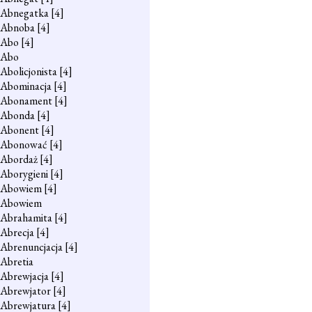
Abnegatka
[4]
Abnoba
[4]
Abo
[4]
Abo
Abolicjonista
[4]
Abominacja
[4]
Abonament
[4]
Abonda
[4]
Abonent
[4]
Abonować
[4]
Abordaż
[4]
Aborygieni
[4]
Abowiem
[4]
Abowiem
Abrahamita
[4]
Abrecja
[4]
Abrenuncjacja
[4]
Abretia
Abrewjacja
[4]
Abrewjator
[4]
Abrewjatura
[4]