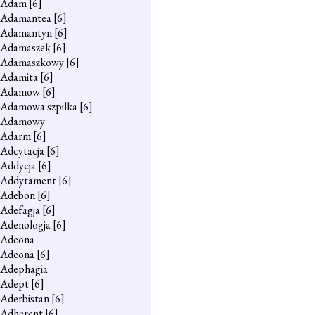
Adam
[6]
Adamantea
[6]
Adamantyn
[6]
Adamaszek
[6]
Adamaszkowy
[6]
Adamita
[6]
Adamow
[6]
Adamowa szpilka
[6]
Adamowy
Adarm
[6]
Adcytacja
[6]
Addycja
[6]
Addytament
[6]
Adebon
[6]
Adefagja
[6]
Adenologja
[6]
Adeona
Adeona
[6]
Adephagia
Adept
[6]
Aderbistan
[6]
Adherent
[6]