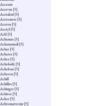
Accessie
Acervus
[5]
Acetabuł
[5]
Acetometr
[5]
Aceton
[5]
Acetyl
[5]
Ach!
[5]
Achamas
[5]
Achanamadi
[5]
Achar
[5]
Achates
[5]
Achce
[5]
Acheloidy
[5]
Achelous
[5]
Acheron
[5]
Achill
Achilles
[5]
Achinger
[5]
Achiroe
[5]
Achor
[5]
Achromatyczny
[5]