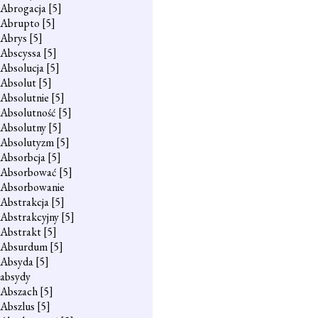
Abrogacja
[5]
Abrupto
[5]
Abrys
[5]
Abscyssa
[5]
Absolucja
[5]
Absolut
[5]
Absolutnie
[5]
Absolutność
[5]
Absolutny
[5]
Absolutyzm
[5]
Absorbcja
[5]
Absorbować
[5]
Absorbowanie
Abstrakcja
[5]
Abstrakcyjny
[5]
Abstrakt
[5]
Absurdum
[5]
Absyda
[5]
absydy
Abszach
[5]
Abszlus
[5]