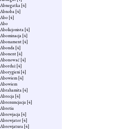
Abnegatka
[4]
Abnoba
[4]
Abo
[4]
Abo
Abolicjonista
[4]
Abominacja
[4]
Abonament
[4]
Abonda
[4]
Abonent
[4]
Abonować
[4]
Abordaż
[4]
Aborygieni
[4]
Abowiem
[4]
Abowiem
Abrahamita
[4]
Abrecja
[4]
Abrenuncjacja
[4]
Abretia
Abrewjacja
[4]
Abrewjator
[4]
Abrewjatura
[4]