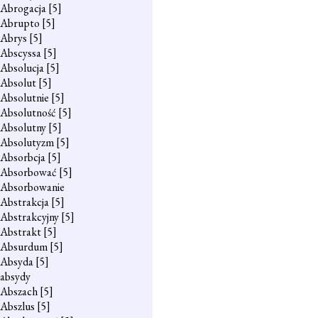
Abrogacja
[5]
Abrupto
[5]
Abrys
[5]
Abscyssa
[5]
Absolucja
[5]
Absolut
[5]
Absolutnie
[5]
Absolutność
[5]
Absolutny
[5]
Absolutyzm
[5]
Absorbcja
[5]
Absorbować
[5]
Absorbowanie
Abstrakcja
[5]
Abstrakcyjny
[5]
Abstrakt
[5]
Absurdum
[5]
Absyda
[5]
absydy
Abszach
[5]
Abszlus
[5]