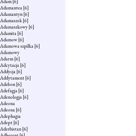
Adam
[6]
Adamantea
[6]
Adamantyn
[6]
Adamaszek
[6]
Adamaszkowy
[6]
Adamita
[6]
Adamow
[6]
Adamowa szpilka
[6]
Adamowy
Adarm
[6]
Adcytacja
[6]
Addycja
[6]
Addytament
[6]
Adebon
[6]
Adefagja
[6]
Adenologja
[6]
Adeona
Adeona
[6]
Adephagia
Adept
[6]
Aderbistan
[6]
Adherent
[6]