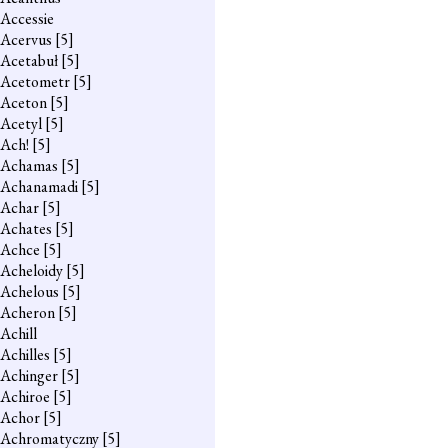
Accessie
Acervus
[5]
Acetabuł
[5]
Acetometr
[5]
Aceton
[5]
Acetyl
[5]
Ach!
[5]
Achamas
[5]
Achanamadi
[5]
Achar
[5]
Achates
[5]
Achce
[5]
Acheloidy
[5]
Achelous
[5]
Acheron
[5]
Achill
Achilles
[5]
Achinger
[5]
Achiroe
[5]
Achor
[5]
Achromatyczny
[5]