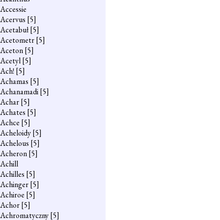
Accessie
Acervus
[5]
Acetabuł
[5]
Acetometr
[5]
Aceton
[5]
Acetyl
[5]
Ach!
[5]
Achamas
[5]
Achanamadi
[5]
Achar
[5]
Achates
[5]
Achce
[5]
Acheloidy
[5]
Achelous
[5]
Acheron
[5]
Achill
Achilles
[5]
Achinger
[5]
Achiroe
[5]
Achor
[5]
Achromatyczny
[5]