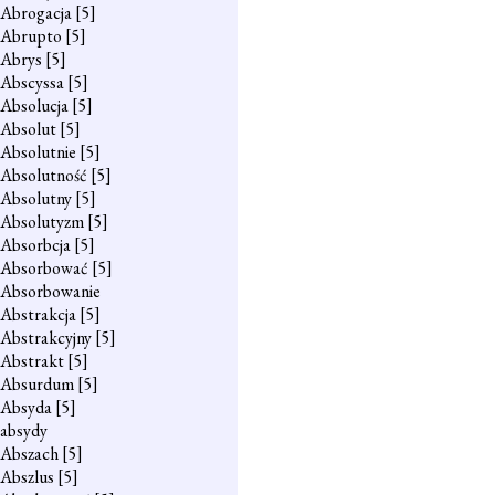
Abrogacja
[5]
Abrupto
[5]
Abrys
[5]
Abscyssa
[5]
Absolucja
[5]
Absolut
[5]
Absolutnie
[5]
Absolutność
[5]
Absolutny
[5]
Absolutyzm
[5]
Absorbcja
[5]
Absorbować
[5]
Absorbowanie
Abstrakcja
[5]
Abstrakcyjny
[5]
Abstrakt
[5]
Absurdum
[5]
Absyda
[5]
absydy
Abszach
[5]
Abszlus
[5]