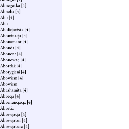
Abnegatka
[4]
Abnoba
[4]
Abo
[4]
Abo
Abolicjonista
[4]
Abominacja
[4]
Abonament
[4]
Abonda
[4]
Abonent
[4]
Abonować
[4]
Abordaż
[4]
Aborygieni
[4]
Abowiem
[4]
Abowiem
Abrahamita
[4]
Abrecja
[4]
Abrenuncjacja
[4]
Abretia
Abrewjacja
[4]
Abrewjator
[4]
Abrewjatura
[4]