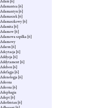
Adam
[6]
Adamantea
[6]
Adamantyn
[6]
Adamaszek
[6]
Adamaszkowy
[6]
Adamita
[6]
Adamow
[6]
Adamowa szpilka
[6]
Adamowy
Adarm
[6]
Adcytacja
[6]
Addycja
[6]
Addytament
[6]
Adebon
[6]
Adefagja
[6]
Adenologja
[6]
Adeona
Adeona
[6]
Adephagia
Adept
[6]
Aderbistan
[6]
Adherent
[6]