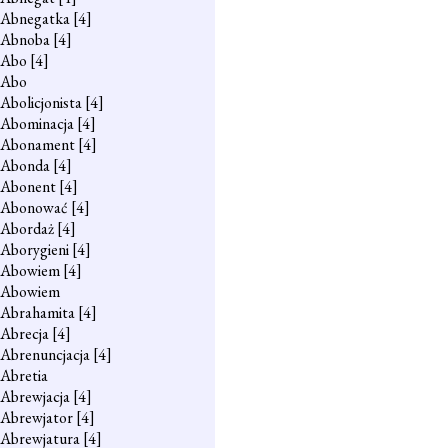
Abnegatka
[4]
Abnoba
[4]
Abo
[4]
Abo
Abolicjonista
[4]
Abominacja
[4]
Abonament
[4]
Abonda
[4]
Abonent
[4]
Abonować
[4]
Abordaż
[4]
Aborygieni
[4]
Abowiem
[4]
Abowiem
Abrahamita
[4]
Abrecja
[4]
Abrenuncjacja
[4]
Abretia
Abrewjacja
[4]
Abrewjator
[4]
Abrewjatura
[4]