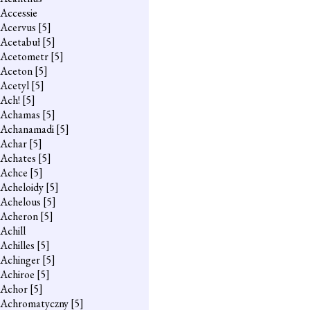
Accessie
Acervus
[5]
Acetabuł
[5]
Acetometr
[5]
Aceton
[5]
Acetyl
[5]
Ach!
[5]
Achamas
[5]
Achanamadi
[5]
Achar
[5]
Achates
[5]
Achce
[5]
Acheloidy
[5]
Achelous
[5]
Acheron
[5]
Achill
Achilles
[5]
Achinger
[5]
Achiroe
[5]
Achor
[5]
Achromatyczny
[5]