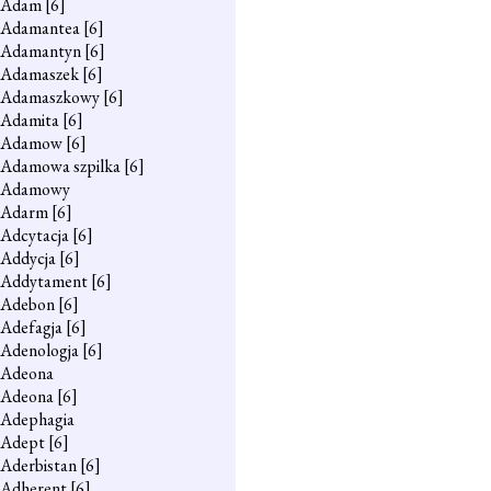
Adam
[6]
Adamantea
[6]
Adamantyn
[6]
Adamaszek
[6]
Adamaszkowy
[6]
Adamita
[6]
Adamow
[6]
Adamowa szpilka
[6]
Adamowy
Adarm
[6]
Adcytacja
[6]
Addycja
[6]
Addytament
[6]
Adebon
[6]
Adefagja
[6]
Adenologja
[6]
Adeona
Adeona
[6]
Adephagia
Adept
[6]
Aderbistan
[6]
Adherent
[6]