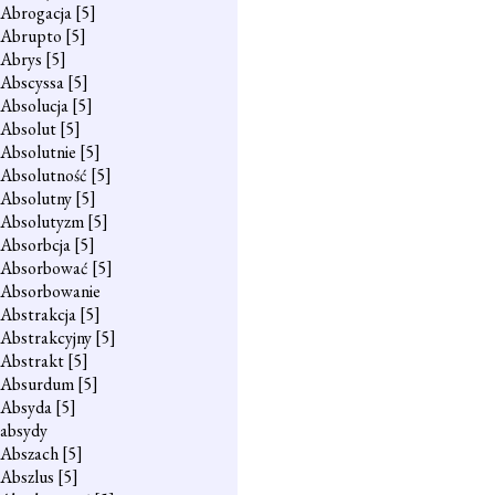
Abrogacja
[5]
Abrupto
[5]
Abrys
[5]
Abscyssa
[5]
Absolucja
[5]
Absolut
[5]
Absolutnie
[5]
Absolutność
[5]
Absolutny
[5]
Absolutyzm
[5]
Absorbcja
[5]
Absorbować
[5]
Absorbowanie
Abstrakcja
[5]
Abstrakcyjny
[5]
Abstrakt
[5]
Absurdum
[5]
Absyda
[5]
absydy
Abszach
[5]
Abszlus
[5]