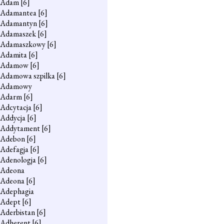
Adam
[6]
Adamantea
[6]
Adamantyn
[6]
Adamaszek
[6]
Adamaszkowy
[6]
Adamita
[6]
Adamow
[6]
Adamowa szpilka
[6]
Adamowy
Adarm
[6]
Adcytacja
[6]
Addycja
[6]
Addytament
[6]
Adebon
[6]
Adefagja
[6]
Adenologja
[6]
Adeona
Adeona
[6]
Adephagia
Adept
[6]
Aderbistan
[6]
Adherent
[6]