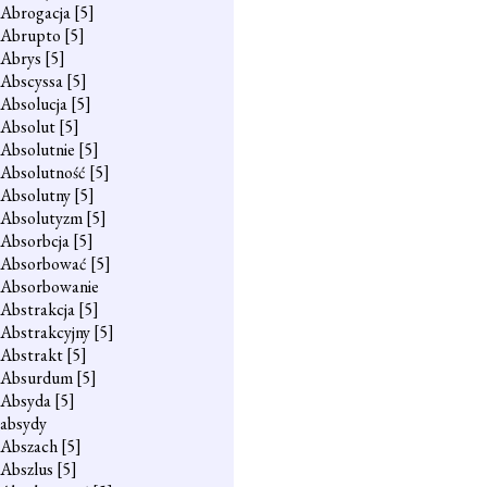
Abrogacja
[5]
Abrupto
[5]
Abrys
[5]
Abscyssa
[5]
Absolucja
[5]
Absolut
[5]
Absolutnie
[5]
Absolutność
[5]
Absolutny
[5]
Absolutyzm
[5]
Absorbcja
[5]
Absorbować
[5]
Absorbowanie
Abstrakcja
[5]
Abstrakcyjny
[5]
Abstrakt
[5]
Absurdum
[5]
Absyda
[5]
absydy
Abszach
[5]
Abszlus
[5]