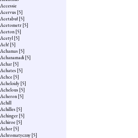
Accessie
Acervus
[5]
Acetabuł
[5]
Acetometr
[5]
Aceton
[5]
Acetyl
[5]
Ach!
[5]
Achamas
[5]
Achanamadi
[5]
Achar
[5]
Achates
[5]
Achce
[5]
Acheloidy
[5]
Achelous
[5]
Acheron
[5]
Achill
Achilles
[5]
Achinger
[5]
Achiroe
[5]
Achor
[5]
Achromatyczny
[5]