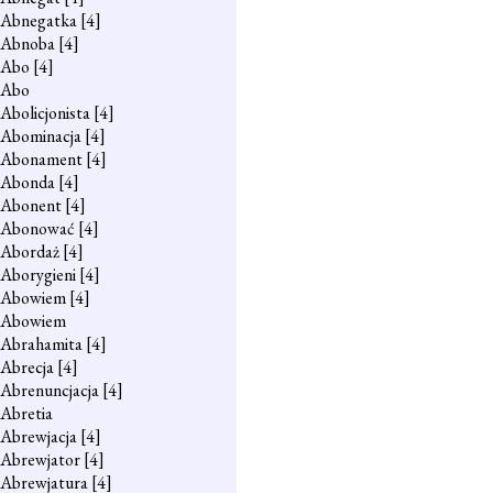
Abnegatka
[4]
Abnoba
[4]
Abo
[4]
Abo
Abolicjonista
[4]
Abominacja
[4]
Abonament
[4]
Abonda
[4]
Abonent
[4]
Abonować
[4]
Abordaż
[4]
Aborygieni
[4]
Abowiem
[4]
Abowiem
Abrahamita
[4]
Abrecja
[4]
Abrenuncjacja
[4]
Abretia
Abrewjacja
[4]
Abrewjator
[4]
Abrewjatura
[4]