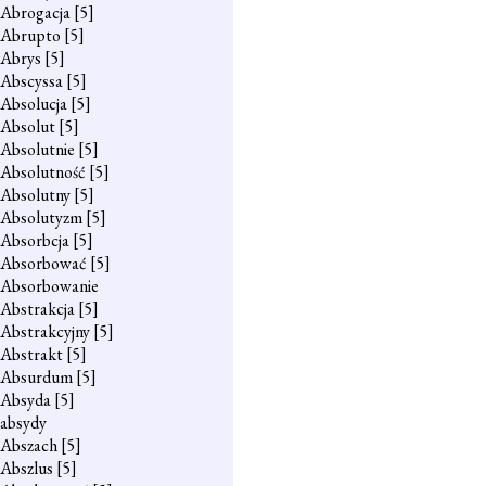
Abrogacja
[5]
Abrupto
[5]
Abrys
[5]
Abscyssa
[5]
Absolucja
[5]
Absolut
[5]
Absolutnie
[5]
Absolutność
[5]
Absolutny
[5]
Absolutyzm
[5]
Absorbcja
[5]
Absorbować
[5]
Absorbowanie
Abstrakcja
[5]
Abstrakcyjny
[5]
Abstrakt
[5]
Absurdum
[5]
Absyda
[5]
absydy
Abszach
[5]
Abszlus
[5]