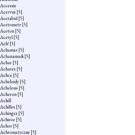
Accessie
Acervus
[5]
Acetabuł
[5]
Acetometr
[5]
Aceton
[5]
Acetyl
[5]
Ach!
[5]
Achamas
[5]
Achanamadi
[5]
Achar
[5]
Achates
[5]
Achce
[5]
Acheloidy
[5]
Achelous
[5]
Acheron
[5]
Achill
Achilles
[5]
Achinger
[5]
Achiroe
[5]
Achor
[5]
Achromatyczny
[5]