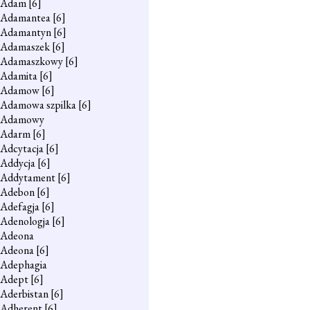
Adam
[6]
Adamantea
[6]
Adamantyn
[6]
Adamaszek
[6]
Adamaszkowy
[6]
Adamita
[6]
Adamow
[6]
Adamowa szpilka
[6]
Adamowy
Adarm
[6]
Adcytacja
[6]
Addycja
[6]
Addytament
[6]
Adebon
[6]
Adefagja
[6]
Adenologja
[6]
Adeona
Adeona
[6]
Adephagia
Adept
[6]
Aderbistan
[6]
Adherent
[6]