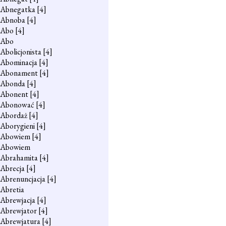
Abnegatka
[4]
Abnoba
[4]
Abo
[4]
Abo
Abolicjonista
[4]
Abominacja
[4]
Abonament
[4]
Abonda
[4]
Abonent
[4]
Abonować
[4]
Abordaż
[4]
Aborygieni
[4]
Abowiem
[4]
Abowiem
Abrahamita
[4]
Abrecja
[4]
Abrenuncjacja
[4]
Abretia
Abrewjacja
[4]
Abrewjator
[4]
Abrewjatura
[4]