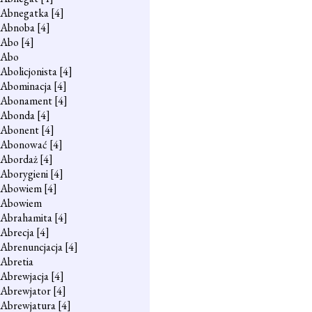
Abnegatka
[4]
Abnoba
[4]
Abo
[4]
Abo
Abolicjonista
[4]
Abominacja
[4]
Abonament
[4]
Abonda
[4]
Abonent
[4]
Abonować
[4]
Abordaż
[4]
Aborygieni
[4]
Abowiem
[4]
Abowiem
Abrahamita
[4]
Abrecja
[4]
Abrenuncjacja
[4]
Abretia
Abrewjacja
[4]
Abrewjator
[4]
Abrewjatura
[4]