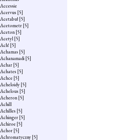
Accessie
Acervus
[5]
Acetabuł
[5]
Acetometr
[5]
Aceton
[5]
Acetyl
[5]
Ach!
[5]
Achamas
[5]
Achanamadi
[5]
Achar
[5]
Achates
[5]
Achce
[5]
Acheloidy
[5]
Achelous
[5]
Acheron
[5]
Achill
Achilles
[5]
Achinger
[5]
Achiroe
[5]
Achor
[5]
Achromatyczny
[5]