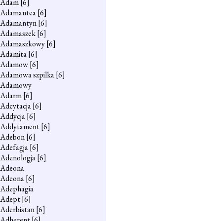
Adam
[6]
Adamantea
[6]
Adamantyn
[6]
Adamaszek
[6]
Adamaszkowy
[6]
Adamita
[6]
Adamow
[6]
Adamowa szpilka
[6]
Adamowy
Adarm
[6]
Adcytacja
[6]
Addycja
[6]
Addytament
[6]
Adebon
[6]
Adefagja
[6]
Adenologja
[6]
Adeona
Adeona
[6]
Adephagia
Adept
[6]
Aderbistan
[6]
Adherent
[6]