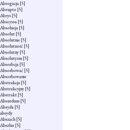
Abrogacja
[5]
Abrupto
[5]
Abrys
[5]
Abscyssa
[5]
Absolucja
[5]
Absolut
[5]
Absolutnie
[5]
Absolutność
[5]
Absolutny
[5]
Absolutyzm
[5]
Absorbcja
[5]
Absorbować
[5]
Absorbowanie
Abstrakcja
[5]
Abstrakcyjny
[5]
Abstrakt
[5]
Absurdum
[5]
Absyda
[5]
absydy
Abszach
[5]
Abszlus
[5]