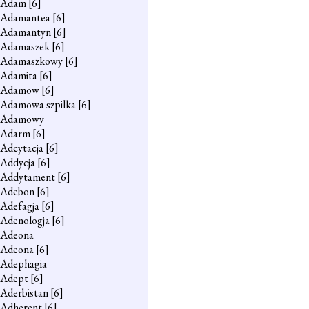
Adam
[6]
Adamantea
[6]
Adamantyn
[6]
Adamaszek
[6]
Adamaszkowy
[6]
Adamita
[6]
Adamow
[6]
Adamowa szpilka
[6]
Adamowy
Adarm
[6]
Adcytacja
[6]
Addycja
[6]
Addytament
[6]
Adebon
[6]
Adefagja
[6]
Adenologja
[6]
Adeona
Adeona
[6]
Adephagia
Adept
[6]
Aderbistan
[6]
Adherent
[6]