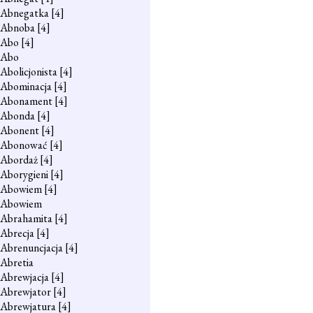
Abnegatka
[4]
Abnoba
[4]
Abo
[4]
Abo
Abolicjonista
[4]
Abominacja
[4]
Abonament
[4]
Abonda
[4]
Abonent
[4]
Abonować
[4]
Abordaż
[4]
Aborygieni
[4]
Abowiem
[4]
Abowiem
Abrahamita
[4]
Abrecja
[4]
Abrenuncjacja
[4]
Abretia
Abrewjacja
[4]
Abrewjator
[4]
Abrewjatura
[4]