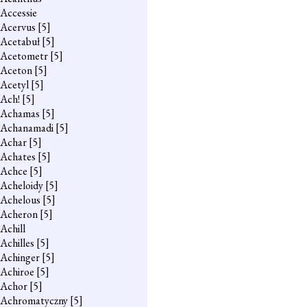
Accessie
Acervus
[5]
Acetabuł
[5]
Acetometr
[5]
Aceton
[5]
Acetyl
[5]
Ach!
[5]
Achamas
[5]
Achanamadi
[5]
Achar
[5]
Achates
[5]
Achce
[5]
Acheloidy
[5]
Achelous
[5]
Acheron
[5]
Achill
Achilles
[5]
Achinger
[5]
Achiroe
[5]
Achor
[5]
Achromatyczny
[5]