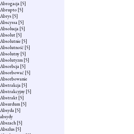
Abrogacja
[5]
Abrupto
[5]
Abrys
[5]
Abscyssa
[5]
Absolucja
[5]
Absolut
[5]
Absolutnie
[5]
Absolutność
[5]
Absolutny
[5]
Absolutyzm
[5]
Absorbcja
[5]
Absorbować
[5]
Absorbowanie
Abstrakcja
[5]
Abstrakcyjny
[5]
Abstrakt
[5]
Absurdum
[5]
Absyda
[5]
absydy
Abszach
[5]
Abszlus
[5]