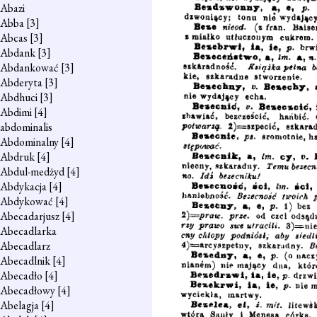
Abazi
Abba
[3]
Abcas
[3]
Abdank
[3]
Abdankować
[3]
Abderyta
[3]
Abdhuci
[3]
Abdimi
[4]
abdominalis
Abdominalny
[4]
Abdruk
[4]
Abdul-medżyd
[4]
Abdykacja
[4]
Abdykować
[4]
Abecadarjusz
[4]
Abecadlarka
Abecadlarz
Abecadlnik
[4]
Abecadło
[4]
Abecadłowy
[4]
Abelagja
[4]