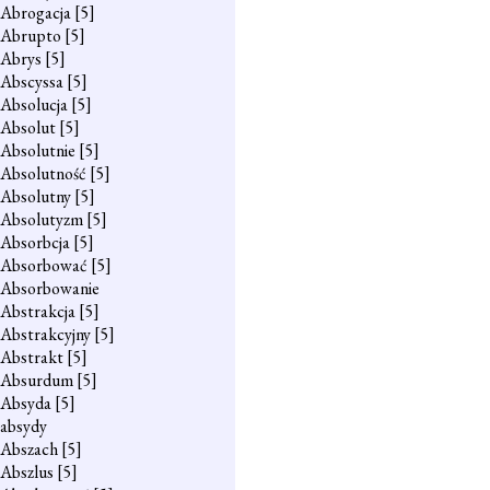
Abrogacja
[5]
Abrupto
[5]
Abrys
[5]
Abscyssa
[5]
Absolucja
[5]
Absolut
[5]
Absolutnie
[5]
Absolutność
[5]
Absolutny
[5]
Absolutyzm
[5]
Absorbcja
[5]
Absorbować
[5]
Absorbowanie
Abstrakcja
[5]
Abstrakcyjny
[5]
Abstrakt
[5]
Absurdum
[5]
Absyda
[5]
absydy
Abszach
[5]
Abszlus
[5]