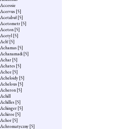
Accessie
Acervus
[5]
Acetabuł
[5]
Acetometr
[5]
Aceton
[5]
Acetyl
[5]
Ach!
[5]
Achamas
[5]
Achanamadi
[5]
Achar
[5]
Achates
[5]
Achce
[5]
Acheloidy
[5]
Achelous
[5]
Acheron
[5]
Achill
Achilles
[5]
Achinger
[5]
Achiroe
[5]
Achor
[5]
Achromatyczny
[5]