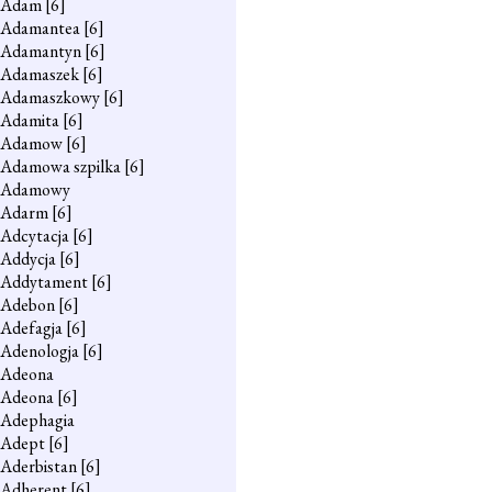
Adam
[6]
Adamantea
[6]
Adamantyn
[6]
Adamaszek
[6]
Adamaszkowy
[6]
Adamita
[6]
Adamow
[6]
Adamowa szpilka
[6]
Adamowy
Adarm
[6]
Adcytacja
[6]
Addycja
[6]
Addytament
[6]
Adebon
[6]
Adefagja
[6]
Adenologja
[6]
Adeona
Adeona
[6]
Adephagia
Adept
[6]
Aderbistan
[6]
Adherent
[6]