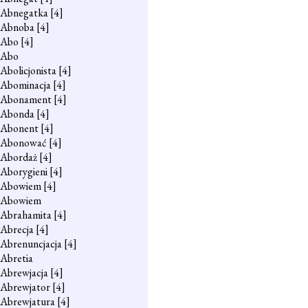
Abnegatka
[4]
Abnoba
[4]
Abo
[4]
Abo
Abolicjonista
[4]
Abominacja
[4]
Abonament
[4]
Abonda
[4]
Abonent
[4]
Abonować
[4]
Abordaż
[4]
Aborygieni
[4]
Abowiem
[4]
Abowiem
Abrahamita
[4]
Abrecja
[4]
Abrenuncjacja
[4]
Abretia
Abrewjacja
[4]
Abrewjator
[4]
Abrewjatura
[4]