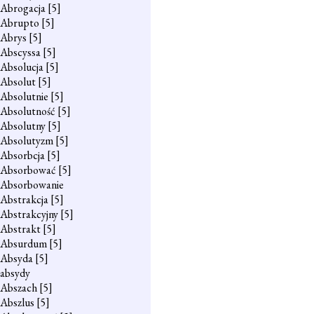
Abrogacja
[5]
Abrupto
[5]
Abrys
[5]
Abscyssa
[5]
Absolucja
[5]
Absolut
[5]
Absolutnie
[5]
Absolutność
[5]
Absolutny
[5]
Absolutyzm
[5]
Absorbcja
[5]
Absorbować
[5]
Absorbowanie
Abstrakcja
[5]
Abstrakcyjny
[5]
Abstrakt
[5]
Absurdum
[5]
Absyda
[5]
absydy
Abszach
[5]
Abszlus
[5]