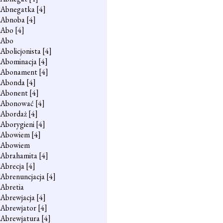
Abnegatka
[4]
Abnoba
[4]
Abo
[4]
Abo
Abolicjonista
[4]
Abominacja
[4]
Abonament
[4]
Abonda
[4]
Abonent
[4]
Abonować
[4]
Abordaż
[4]
Aborygieni
[4]
Abowiem
[4]
Abowiem
Abrahamita
[4]
Abrecja
[4]
Abrenuncjacja
[4]
Abretia
Abrewjacja
[4]
Abrewjator
[4]
Abrewjatura
[4]