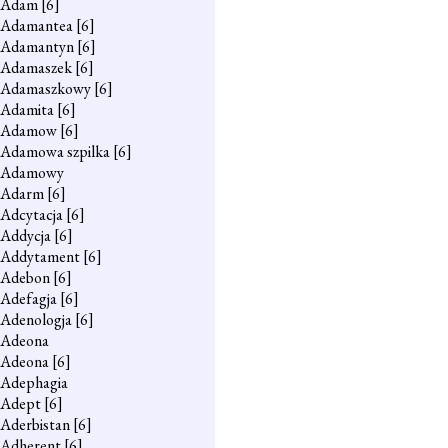
Adam
[6]
Adamantea
[6]
Adamantyn
[6]
Adamaszek
[6]
Adamaszkowy
[6]
Adamita
[6]
Adamow
[6]
Adamowa szpilka
[6]
Adamowy
Adarm
[6]
Adcytacja
[6]
Addycja
[6]
Addytament
[6]
Adebon
[6]
Adefagja
[6]
Adenologja
[6]
Adeona
Adeona
[6]
Adephagia
Adept
[6]
Aderbistan
[6]
Adherent
[6]