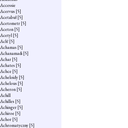
Accessie
Acervus
[5]
Acetabuł
[5]
Acetometr
[5]
Aceton
[5]
Acetyl
[5]
Ach!
[5]
Achamas
[5]
Achanamadi
[5]
Achar
[5]
Achates
[5]
Achce
[5]
Acheloidy
[5]
Achelous
[5]
Acheron
[5]
Achill
Achilles
[5]
Achinger
[5]
Achiroe
[5]
Achor
[5]
Achromatyczny
[5]