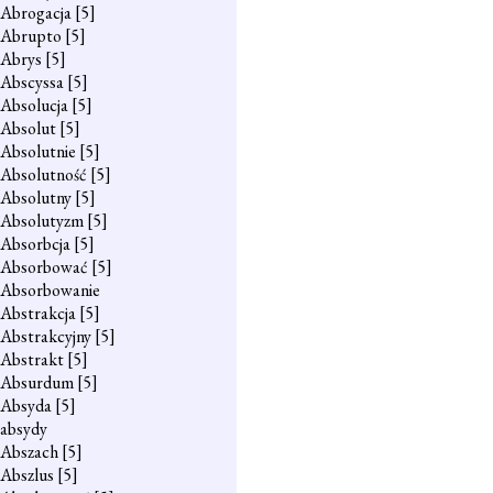
Abrogacja
[5]
Abrupto
[5]
Abrys
[5]
Abscyssa
[5]
Absolucja
[5]
Absolut
[5]
Absolutnie
[5]
Absolutność
[5]
Absolutny
[5]
Absolutyzm
[5]
Absorbcja
[5]
Absorbować
[5]
Absorbowanie
Abstrakcja
[5]
Abstrakcyjny
[5]
Abstrakt
[5]
Absurdum
[5]
Absyda
[5]
absydy
Abszach
[5]
Abszlus
[5]