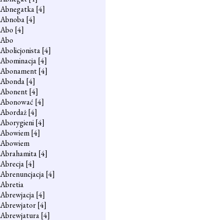
Abnegatka
[4]
Abnoba
[4]
Abo
[4]
Abo
Abolicjonista
[4]
Abominacja
[4]
Abonament
[4]
Abonda
[4]
Abonent
[4]
Abonować
[4]
Abordaż
[4]
Aborygieni
[4]
Abowiem
[4]
Abowiem
Abrahamita
[4]
Abrecja
[4]
Abrenuncjacja
[4]
Abretia
Abrewjacja
[4]
Abrewjator
[4]
Abrewjatura
[4]