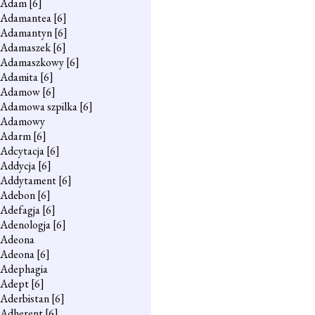
Adam
[6]
Adamantea
[6]
Adamantyn
[6]
Adamaszek
[6]
Adamaszkowy
[6]
Adamita
[6]
Adamow
[6]
Adamowa szpilka
[6]
Adamowy
Adarm
[6]
Adcytacja
[6]
Addycja
[6]
Addytament
[6]
Adebon
[6]
Adefagja
[6]
Adenologja
[6]
Adeona
Adeona
[6]
Adephagia
Adept
[6]
Aderbistan
[6]
Adherent
[6]