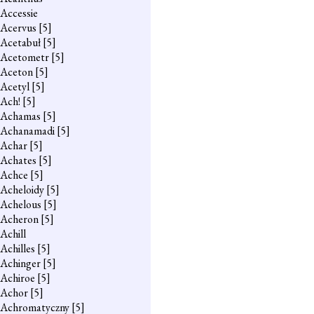
Accessie
Acervus
[5]
Acetabuł
[5]
Acetometr
[5]
Aceton
[5]
Acetyl
[5]
Ach!
[5]
Achamas
[5]
Achanamadi
[5]
Achar
[5]
Achates
[5]
Achce
[5]
Acheloidy
[5]
Achelous
[5]
Acheron
[5]
Achill
Achilles
[5]
Achinger
[5]
Achiroe
[5]
Achor
[5]
Achromatyczny
[5]