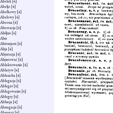
Abelek
[4]
Abeljo
[4]
Abelkowy
[4]
Abelowy
[4]
Abeona
[4]
Aberracja
[4]
Abiljus
[4]
Abis
Abiturjent
[4]
Abja
[4]
Abjuracja
[4]
Abjurować
[4]
Ablaktowanie
[4]
Ablatyw
[4]
Abłaucha
[4]
Ablegacja
[4]
Ablegat
[4]
Ablegowanie
[4]
Ablegry
[4]
Ablucja
[4]
Abnegacja
[4]
Abnegat
[4]