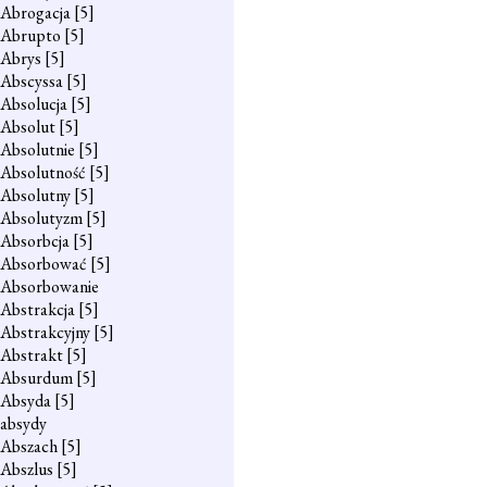
Abrogacja
[5]
Abrupto
[5]
Abrys
[5]
Abscyssa
[5]
Absolucja
[5]
Absolut
[5]
Absolutnie
[5]
Absolutność
[5]
Absolutny
[5]
Absolutyzm
[5]
Absorbcja
[5]
Absorbować
[5]
Absorbowanie
Abstrakcja
[5]
Abstrakcyjny
[5]
Abstrakt
[5]
Absurdum
[5]
Absyda
[5]
absydy
Abszach
[5]
Abszlus
[5]