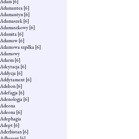
Adam
[6]
Adamantea
[6]
Adamantyn
[6]
Adamaszek
[6]
Adamaszkowy
[6]
Adamita
[6]
Adamow
[6]
Adamowa szpilka
[6]
Adamowy
Adarm
[6]
Adcytacja
[6]
Addycja
[6]
Addytament
[6]
Adebon
[6]
Adefagja
[6]
Adenologja
[6]
Adeona
Adeona
[6]
Adephagia
Adept
[6]
Aderbistan
[6]
Adherent
[6]