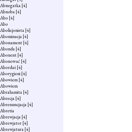
Abnegatka
[4]
Abnoba
[4]
Abo
[4]
Abo
Abolicjonista
[4]
Abominacja
[4]
Abonament
[4]
Abonda
[4]
Abonent
[4]
Abonować
[4]
Abordaż
[4]
Aborygieni
[4]
Abowiem
[4]
Abowiem
Abrahamita
[4]
Abrecja
[4]
Abrenuncjacja
[4]
Abretia
Abrewjacja
[4]
Abrewjator
[4]
Abrewjatura
[4]