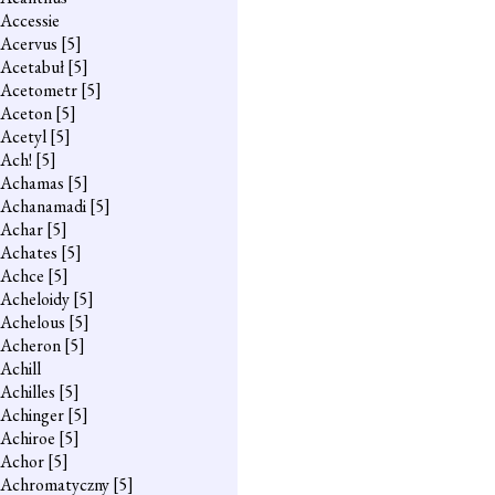
Accessie
Acervus
[5]
Acetabuł
[5]
Acetometr
[5]
Aceton
[5]
Acetyl
[5]
Ach!
[5]
Achamas
[5]
Achanamadi
[5]
Achar
[5]
Achates
[5]
Achce
[5]
Acheloidy
[5]
Achelous
[5]
Acheron
[5]
Achill
Achilles
[5]
Achinger
[5]
Achiroe
[5]
Achor
[5]
Achromatyczny
[5]