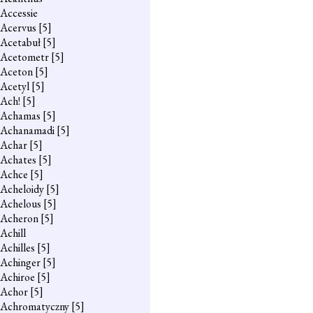
Accessie
Acervus
[5]
Acetabuł
[5]
Acetometr
[5]
Aceton
[5]
Acetyl
[5]
Ach!
[5]
Achamas
[5]
Achanamadi
[5]
Achar
[5]
Achates
[5]
Achce
[5]
Acheloidy
[5]
Achelous
[5]
Acheron
[5]
Achill
Achilles
[5]
Achinger
[5]
Achiroe
[5]
Achor
[5]
Achromatyczny
[5]