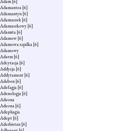
Adam
[6]
Adamantea
[6]
Adamantyn
[6]
Adamaszek
[6]
Adamaszkowy
[6]
Adamita
[6]
Adamow
[6]
Adamowa szpilka
[6]
Adamowy
Adarm
[6]
Adcytacja
[6]
Addycja
[6]
Addytament
[6]
Adebon
[6]
Adefagja
[6]
Adenologja
[6]
Adeona
Adeona
[6]
Adephagia
Adept
[6]
Aderbistan
[6]
Adherent
[6]