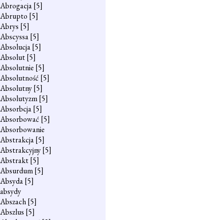
Abrogacja
[5]
Abrupto
[5]
Abrys
[5]
Abscyssa
[5]
Absolucja
[5]
Absolut
[5]
Absolutnie
[5]
Absolutność
[5]
Absolutny
[5]
Absolutyzm
[5]
Absorbcja
[5]
Absorbować
[5]
Absorbowanie
Abstrakcja
[5]
Abstrakcyjny
[5]
Abstrakt
[5]
Absurdum
[5]
Absyda
[5]
absydy
Abszach
[5]
Abszlus
[5]