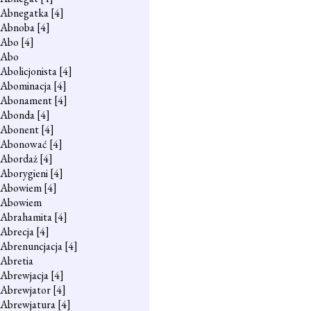
Abnegatka
[4]
Abnoba
[4]
Abo
[4]
Abo
Abolicjonista
[4]
Abominacja
[4]
Abonament
[4]
Abonda
[4]
Abonent
[4]
Abonować
[4]
Abordaż
[4]
Aborygieni
[4]
Abowiem
[4]
Abowiem
Abrahamita
[4]
Abrecja
[4]
Abrenuncjacja
[4]
Abretia
Abrewjacja
[4]
Abrewjator
[4]
Abrewjatura
[4]