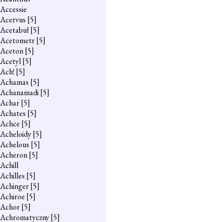
Accessie
Acervus
[5]
Acetabuł
[5]
Acetometr
[5]
Aceton
[5]
Acetyl
[5]
Ach!
[5]
Achamas
[5]
Achanamadi
[5]
Achar
[5]
Achates
[5]
Achce
[5]
Acheloidy
[5]
Achelous
[5]
Acheron
[5]
Achill
Achilles
[5]
Achinger
[5]
Achiroe
[5]
Achor
[5]
Achromatyczny
[5]