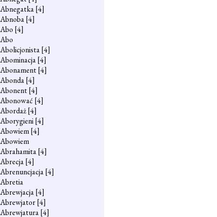
Abnegatka
[4]
Abnoba
[4]
Abo
[4]
Abo
Abolicjonista
[4]
Abominacja
[4]
Abonament
[4]
Abonda
[4]
Abonent
[4]
Abonować
[4]
Abordaż
[4]
Aborygieni
[4]
Abowiem
[4]
Abowiem
Abrahamita
[4]
Abrecja
[4]
Abrenuncjacja
[4]
Abretia
Abrewjacja
[4]
Abrewjator
[4]
Abrewjatura
[4]