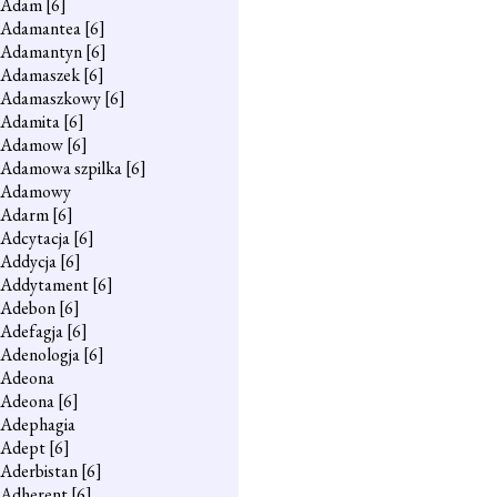
Adam
[6]
Adamantea
[6]
Adamantyn
[6]
Adamaszek
[6]
Adamaszkowy
[6]
Adamita
[6]
Adamow
[6]
Adamowa szpilka
[6]
Adamowy
Adarm
[6]
Adcytacja
[6]
Addycja
[6]
Addytament
[6]
Adebon
[6]
Adefagja
[6]
Adenologja
[6]
Adeona
Adeona
[6]
Adephagia
Adept
[6]
Aderbistan
[6]
Adherent
[6]