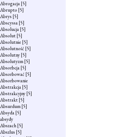
Abrogacja
[5]
Abrupto
[5]
Abrys
[5]
Abscyssa
[5]
Absolucja
[5]
Absolut
[5]
Absolutnie
[5]
Absolutność
[5]
Absolutny
[5]
Absolutyzm
[5]
Absorbcja
[5]
Absorbować
[5]
Absorbowanie
Abstrakcja
[5]
Abstrakcyjny
[5]
Abstrakt
[5]
Absurdum
[5]
Absyda
[5]
absydy
Abszach
[5]
Abszlus
[5]