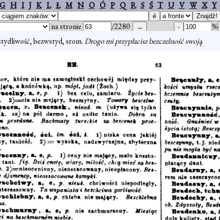
G
H
I
J
K
L
Ł
M
N
O
Ó
P
Q
R
S
Ś
T
U
V
W
X
Y
na stronie
/2280
%
tydliwość, bezwstyd, srom.
Drogo mi przypłacisz bezczelność swoją
.