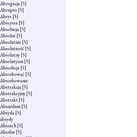
Abrogacja
[5]
Abrupto
[5]
Abrys
[5]
Abscyssa
[5]
Absolucja
[5]
Absolut
[5]
Absolutnie
[5]
Absolutność
[5]
Absolutny
[5]
Absolutyzm
[5]
Absorbcja
[5]
Absorbować
[5]
Absorbowanie
Abstrakcja
[5]
Abstrakcyjny
[5]
Abstrakt
[5]
Absurdum
[5]
Absyda
[5]
absydy
Abszach
[5]
Abszlus
[5]