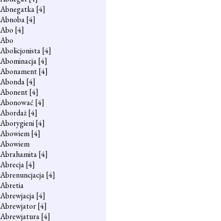
Abnegatka
[4]
Abnoba
[4]
Abo
[4]
Abo
Abolicjonista
[4]
Abominacja
[4]
Abonament
[4]
Abonda
[4]
Abonent
[4]
Abonować
[4]
Abordaż
[4]
Aborygieni
[4]
Abowiem
[4]
Abowiem
Abrahamita
[4]
Abrecja
[4]
Abrenuncjacja
[4]
Abretia
Abrewjacja
[4]
Abrewjator
[4]
Abrewjatura
[4]