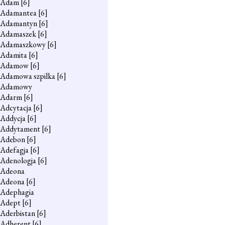
Adam
[6]
Adamantea
[6]
Adamantyn
[6]
Adamaszek
[6]
Adamaszkowy
[6]
Adamita
[6]
Adamow
[6]
Adamowa szpilka
[6]
Adamowy
Adarm
[6]
Adcytacja
[6]
Addycja
[6]
Addytament
[6]
Adebon
[6]
Adefagja
[6]
Adenologja
[6]
Adeona
Adeona
[6]
Adephagia
Adept
[6]
Aderbistan
[6]
Adherent
[6]