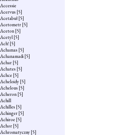
Accessie
Acervus
[5]
Acetabuł
[5]
Acetometr
[5]
Aceton
[5]
Acetyl
[5]
Ach!
[5]
Achamas
[5]
Achanamadi
[5]
Achar
[5]
Achates
[5]
Achce
[5]
Acheloidy
[5]
Achelous
[5]
Acheron
[5]
Achill
Achilles
[5]
Achinger
[5]
Achiroe
[5]
Achor
[5]
Achromatyczny
[5]