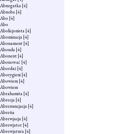
Abnegatka
[4]
Abnoba
[4]
Abo
[4]
Abo
Abolicjonista
[4]
Abominacja
[4]
Abonament
[4]
Abonda
[4]
Abonent
[4]
Abonować
[4]
Abordaż
[4]
Aborygieni
[4]
Abowiem
[4]
Abowiem
Abrahamita
[4]
Abrecja
[4]
Abrenuncjacja
[4]
Abretia
Abrewjacja
[4]
Abrewjator
[4]
Abrewjatura
[4]