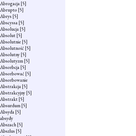
Abrogacja
[5]
Abrupto
[5]
Abrys
[5]
Abscyssa
[5]
Absolucja
[5]
Absolut
[5]
Absolutnie
[5]
Absolutność
[5]
Absolutny
[5]
Absolutyzm
[5]
Absorbcja
[5]
Absorbować
[5]
Absorbowanie
Abstrakcja
[5]
Abstrakcyjny
[5]
Abstrakt
[5]
Absurdum
[5]
Absyda
[5]
absydy
Abszach
[5]
Abszlus
[5]