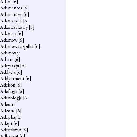
Adam
[6]
Adamantea
[6]
Adamantyn
[6]
Adamaszek
[6]
Adamaszkowy
[6]
Adamita
[6]
Adamow
[6]
Adamowa szpilka
[6]
Adamowy
Adarm
[6]
Adcytacja
[6]
Addycja
[6]
Addytament
[6]
Adebon
[6]
Adefagja
[6]
Adenologja
[6]
Adeona
Adeona
[6]
Adephagia
Adept
[6]
Aderbistan
[6]
Adherent
[6]