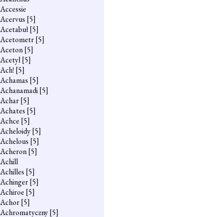
Accessie
Acervus
[5]
Acetabuł
[5]
Acetometr
[5]
Aceton
[5]
Acetyl
[5]
Ach!
[5]
Achamas
[5]
Achanamadi
[5]
Achar
[5]
Achates
[5]
Achce
[5]
Acheloidy
[5]
Achelous
[5]
Acheron
[5]
Achill
Achilles
[5]
Achinger
[5]
Achiroe
[5]
Achor
[5]
Achromatyczny
[5]