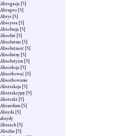
Abrogacja
[5]
Abrupto
[5]
Abrys
[5]
Abscyssa
[5]
Absolucja
[5]
Absolut
[5]
Absolutnie
[5]
Absolutność
[5]
Absolutny
[5]
Absolutyzm
[5]
Absorbcja
[5]
Absorbować
[5]
Absorbowanie
Abstrakcja
[5]
Abstrakcyjny
[5]
Abstrakt
[5]
Absurdum
[5]
Absyda
[5]
absydy
Abszach
[5]
Abszlus
[5]