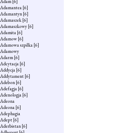
Adam
[6]
Adamantea
[6]
Adamantyn
[6]
Adamaszek
[6]
Adamaszkowy
[6]
Adamita
[6]
Adamow
[6]
Adamowa szpilka
[6]
Adamowy
Adarm
[6]
Adcytacja
[6]
Addycja
[6]
Addytament
[6]
Adebon
[6]
Adefagja
[6]
Adenologja
[6]
Adeona
Adeona
[6]
Adephagia
Adept
[6]
Aderbistan
[6]
Adherent
[6]