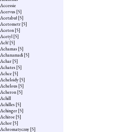
Accessie
Acervus
[5]
Acetabuł
[5]
Acetometr
[5]
Aceton
[5]
Acetyl
[5]
Ach!
[5]
Achamas
[5]
Achanamadi
[5]
Achar
[5]
Achates
[5]
Achce
[5]
Acheloidy
[5]
Achelous
[5]
Acheron
[5]
Achill
Achilles
[5]
Achinger
[5]
Achiroe
[5]
Achor
[5]
Achromatyczny
[5]