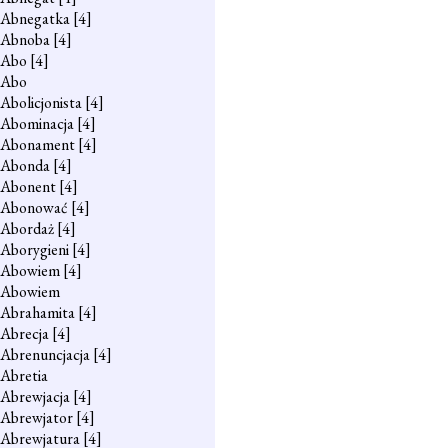
Abnegatka
[4]
Abnoba
[4]
Abo
[4]
Abo
Abolicjonista
[4]
Abominacja
[4]
Abonament
[4]
Abonda
[4]
Abonent
[4]
Abonować
[4]
Abordaż
[4]
Aborygieni
[4]
Abowiem
[4]
Abowiem
Abrahamita
[4]
Abrecja
[4]
Abrenuncjacja
[4]
Abretia
Abrewjacja
[4]
Abrewjator
[4]
Abrewjatura
[4]