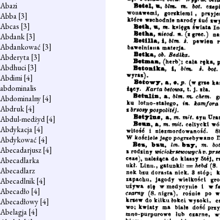
Abazi
Abba
[3]
Abcas
[3]
Abdank
[3]
Abdankować
[3]
Abderyta
[3]
Abdhuci
[3]
Abdimi
[4]
abdominalis
Abdominalny
[4]
Abdruk
[4]
Abdul-medżyd
[4]
Abdykacja
[4]
Abdykować
[4]
Abecadarjusz
[4]
Abecadlarka
Abecadlarz
Abecadlnik
[4]
Abecadło
[4]
Abecadłowy
[4]
Abelagja
[4]