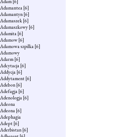
Adam
[6]
Adamantea
[6]
Adamantyn
[6]
Adamaszek
[6]
Adamaszkowy
[6]
Adamita
[6]
Adamow
[6]
Adamowa szpilka
[6]
Adamowy
Adarm
[6]
Adcytacja
[6]
Addycja
[6]
Addytament
[6]
Adebon
[6]
Adefagja
[6]
Adenologja
[6]
Adeona
Adeona
[6]
Adephagia
Adept
[6]
Aderbistan
[6]
Adherent
[6]