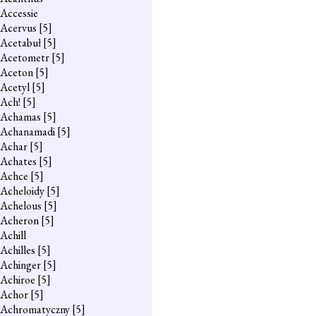
Accessie
Acervus
[5]
Acetabuł
[5]
Acetometr
[5]
Aceton
[5]
Acetyl
[5]
Ach!
[5]
Achamas
[5]
Achanamadi
[5]
Achar
[5]
Achates
[5]
Achce
[5]
Acheloidy
[5]
Achelous
[5]
Acheron
[5]
Achill
Achilles
[5]
Achinger
[5]
Achiroe
[5]
Achor
[5]
Achromatyczny
[5]