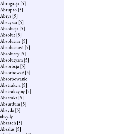
Abrogacja
[5]
Abrupto
[5]
Abrys
[5]
Abscyssa
[5]
Absolucja
[5]
Absolut
[5]
Absolutnie
[5]
Absolutność
[5]
Absolutny
[5]
Absolutyzm
[5]
Absorbcja
[5]
Absorbować
[5]
Absorbowanie
Abstrakcja
[5]
Abstrakcyjny
[5]
Abstrakt
[5]
Absurdum
[5]
Absyda
[5]
absydy
Abszach
[5]
Abszlus
[5]