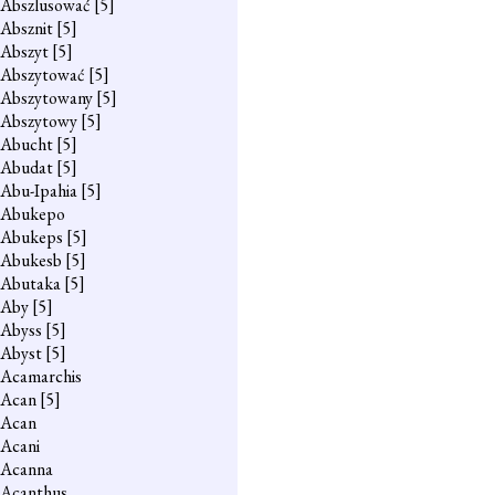
Abszlusować
[5]
Absznit
[5]
Abszyt
[5]
Abszytować
[5]
Abszytowany
[5]
Abszytowy
[5]
Abucht
[5]
Abudat
[5]
Abu-Ipahia
[5]
Abukepo
Abukeps
[5]
Abukesb
[5]
Abutaka
[5]
Aby
[5]
Abyss
[5]
Abyst
[5]
Acamarchis
Acan
[5]
Acan
Acani
Acanna
Acanthus