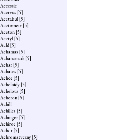
Accessie
Acervus
[5]
Acetabuł
[5]
Acetometr
[5]
Aceton
[5]
Acetyl
[5]
Ach!
[5]
Achamas
[5]
Achanamadi
[5]
Achar
[5]
Achates
[5]
Achce
[5]
Acheloidy
[5]
Achelous
[5]
Acheron
[5]
Achill
Achilles
[5]
Achinger
[5]
Achiroe
[5]
Achor
[5]
Achromatyczny
[5]