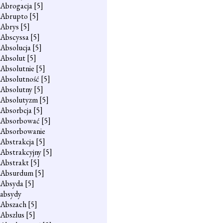
Abrogacja
[5]
Abrupto
[5]
Abrys
[5]
Abscyssa
[5]
Absolucja
[5]
Absolut
[5]
Absolutnie
[5]
Absolutność
[5]
Absolutny
[5]
Absolutyzm
[5]
Absorbcja
[5]
Absorbować
[5]
Absorbowanie
Abstrakcja
[5]
Abstrakcyjny
[5]
Abstrakt
[5]
Absurdum
[5]
Absyda
[5]
absydy
Abszach
[5]
Abszlus
[5]