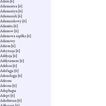
Adam
[6]
Adamantea
[6]
Adamantyn
[6]
Adamaszek
[6]
Adamaszkowy
[6]
Adamita
[6]
Adamow
[6]
Adamowa szpilka
[6]
Adamowy
Adarm
[6]
Adcytacja
[6]
Addycja
[6]
Addytament
[6]
Adebon
[6]
Adefagja
[6]
Adenologja
[6]
Adeona
Adeona
[6]
Adephagia
Adept
[6]
Aderbistan
[6]
Adherent
[6]