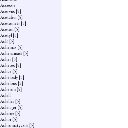
Accessie
Acervus
[5]
Acetabuł
[5]
Acetometr
[5]
Aceton
[5]
Acetyl
[5]
Ach!
[5]
Achamas
[5]
Achanamadi
[5]
Achar
[5]
Achates
[5]
Achce
[5]
Acheloidy
[5]
Achelous
[5]
Acheron
[5]
Achill
Achilles
[5]
Achinger
[5]
Achiroe
[5]
Achor
[5]
Achromatyczny
[5]