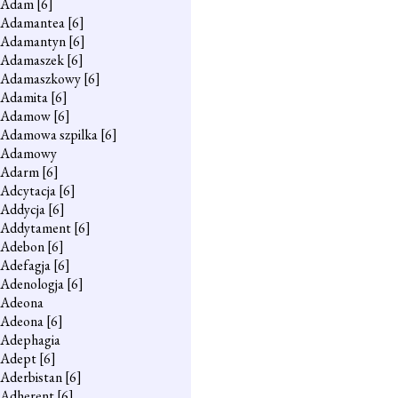
Adam
[6]
Adamantea
[6]
Adamantyn
[6]
Adamaszek
[6]
Adamaszkowy
[6]
Adamita
[6]
Adamow
[6]
Adamowa szpilka
[6]
Adamowy
Adarm
[6]
Adcytacja
[6]
Addycja
[6]
Addytament
[6]
Adebon
[6]
Adefagja
[6]
Adenologja
[6]
Adeona
Adeona
[6]
Adephagia
Adept
[6]
Aderbistan
[6]
Adherent
[6]