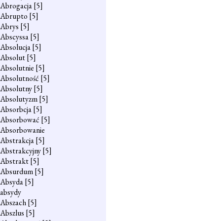
Abrogacja
[5]
Abrupto
[5]
Abrys
[5]
Abscyssa
[5]
Absolucja
[5]
Absolut
[5]
Absolutnie
[5]
Absolutność
[5]
Absolutny
[5]
Absolutyzm
[5]
Absorbcja
[5]
Absorbować
[5]
Absorbowanie
Abstrakcja
[5]
Abstrakcyjny
[5]
Abstrakt
[5]
Absurdum
[5]
Absyda
[5]
absydy
Abszach
[5]
Abszlus
[5]