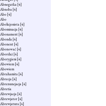
Abnegatka
[4]
Abnoba
[4]
Abo
[4]
Abo
Abolicjonista
[4]
Abominacja
[4]
Abonament
[4]
Abonda
[4]
Abonent
[4]
Abonować
[4]
Abordaż
[4]
Aborygieni
[4]
Abowiem
[4]
Abowiem
Abrahamita
[4]
Abrecja
[4]
Abrenuncjacja
[4]
Abretia
Abrewjacja
[4]
Abrewjator
[4]
Abrewjatura
[4]