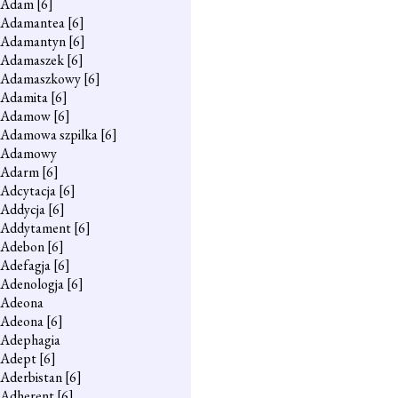
Adam
[6]
Adamantea
[6]
Adamantyn
[6]
Adamaszek
[6]
Adamaszkowy
[6]
Adamita
[6]
Adamow
[6]
Adamowa szpilka
[6]
Adamowy
Adarm
[6]
Adcytacja
[6]
Addycja
[6]
Addytament
[6]
Adebon
[6]
Adefagja
[6]
Adenologja
[6]
Adeona
Adeona
[6]
Adephagia
Adept
[6]
Aderbistan
[6]
Adherent
[6]