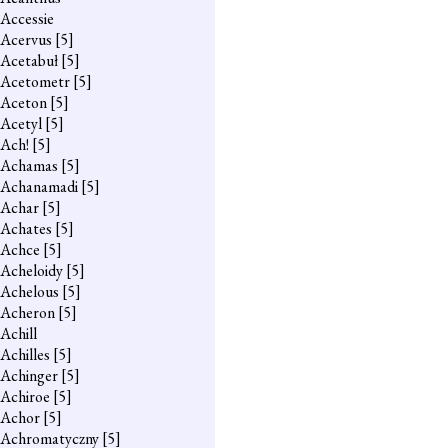
Accessie
Acervus
[5]
Acetabuł
[5]
Acetometr
[5]
Aceton
[5]
Acetyl
[5]
Ach!
[5]
Achamas
[5]
Achanamadi
[5]
Achar
[5]
Achates
[5]
Achce
[5]
Acheloidy
[5]
Achelous
[5]
Acheron
[5]
Achill
Achilles
[5]
Achinger
[5]
Achiroe
[5]
Achor
[5]
Achromatyczny
[5]