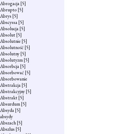
Abrogacja
[5]
Abrupto
[5]
Abrys
[5]
Abscyssa
[5]
Absolucja
[5]
Absolut
[5]
Absolutnie
[5]
Absolutność
[5]
Absolutny
[5]
Absolutyzm
[5]
Absorbcja
[5]
Absorbować
[5]
Absorbowanie
Abstrakcja
[5]
Abstrakcyjny
[5]
Abstrakt
[5]
Absurdum
[5]
Absyda
[5]
absydy
Abszach
[5]
Abszlus
[5]