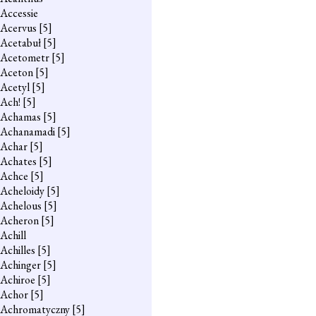
Accessie
Acervus
[5]
Acetabuł
[5]
Acetometr
[5]
Aceton
[5]
Acetyl
[5]
Ach!
[5]
Achamas
[5]
Achanamadi
[5]
Achar
[5]
Achates
[5]
Achce
[5]
Acheloidy
[5]
Achelous
[5]
Acheron
[5]
Achill
Achilles
[5]
Achinger
[5]
Achiroe
[5]
Achor
[5]
Achromatyczny
[5]