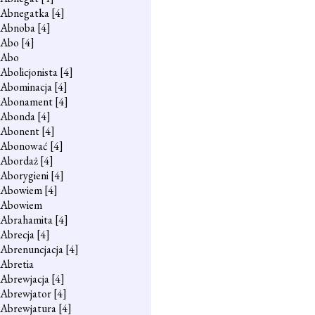
Abnegatka
[4]
Abnoba
[4]
Abo
[4]
Abo
Abolicjonista
[4]
Abominacja
[4]
Abonament
[4]
Abonda
[4]
Abonent
[4]
Abonować
[4]
Abordaż
[4]
Aborygieni
[4]
Abowiem
[4]
Abowiem
Abrahamita
[4]
Abrecja
[4]
Abrenuncjacja
[4]
Abretia
Abrewjacja
[4]
Abrewjator
[4]
Abrewjatura
[4]