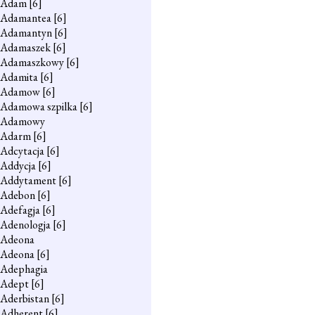
Adam
[6]
Adamantea
[6]
Adamantyn
[6]
Adamaszek
[6]
Adamaszkowy
[6]
Adamita
[6]
Adamow
[6]
Adamowa szpilka
[6]
Adamowy
Adarm
[6]
Adcytacja
[6]
Addycja
[6]
Addytament
[6]
Adebon
[6]
Adefagja
[6]
Adenologja
[6]
Adeona
Adeona
[6]
Adephagia
Adept
[6]
Aderbistan
[6]
Adherent
[6]