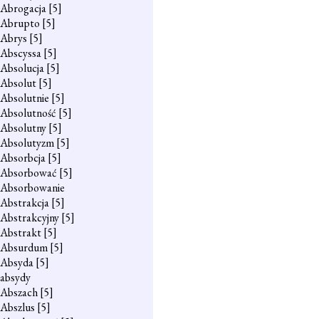
Abrogacja
[5]
Abrupto
[5]
Abrys
[5]
Abscyssa
[5]
Absolucja
[5]
Absolut
[5]
Absolutnie
[5]
Absolutność
[5]
Absolutny
[5]
Absolutyzm
[5]
Absorbcja
[5]
Absorbować
[5]
Absorbowanie
Abstrakcja
[5]
Abstrakcyjny
[5]
Abstrakt
[5]
Absurdum
[5]
Absyda
[5]
absydy
Abszach
[5]
Abszlus
[5]