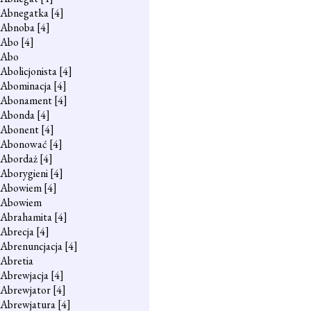
Abnegatka
[4]
Abnoba
[4]
Abo
[4]
Abo
Abolicjonista
[4]
Abominacja
[4]
Abonament
[4]
Abonda
[4]
Abonent
[4]
Abonować
[4]
Abordaż
[4]
Aborygieni
[4]
Abowiem
[4]
Abowiem
Abrahamita
[4]
Abrecja
[4]
Abrenuncjacja
[4]
Abretia
Abrewjacja
[4]
Abrewjator
[4]
Abrewjatura
[4]