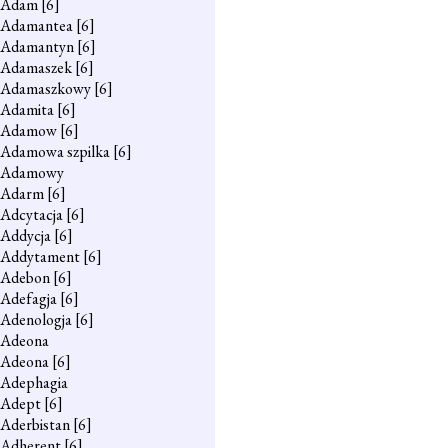
Adam
[6]
Adamantea
[6]
Adamantyn
[6]
Adamaszek
[6]
Adamaszkowy
[6]
Adamita
[6]
Adamow
[6]
Adamowa szpilka
[6]
Adamowy
Adarm
[6]
Adcytacja
[6]
Addycja
[6]
Addytament
[6]
Adebon
[6]
Adefagja
[6]
Adenologja
[6]
Adeona
Adeona
[6]
Adephagia
Adept
[6]
Aderbistan
[6]
Adherent
[6]