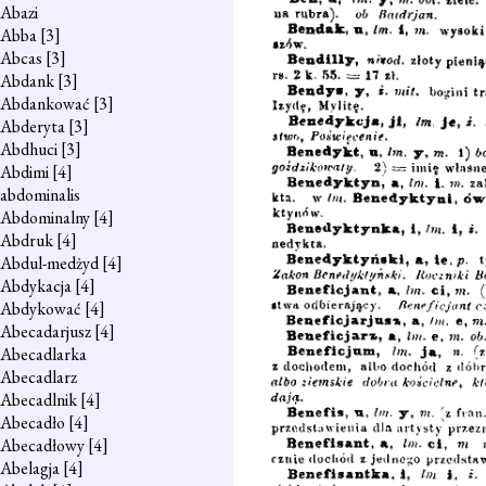
Abazi
Abba
[3]
Abcas
[3]
Abdank
[3]
Abdankować
[3]
Abderyta
[3]
Abdhuci
[3]
Abdimi
[4]
abdominalis
Abdominalny
[4]
Abdruk
[4]
Abdul-medżyd
[4]
Abdykacja
[4]
Abdykować
[4]
Abecadarjusz
[4]
Abecadlarka
Abecadlarz
Abecadlnik
[4]
Abecadło
[4]
Abecadłowy
[4]
Abelagja
[4]