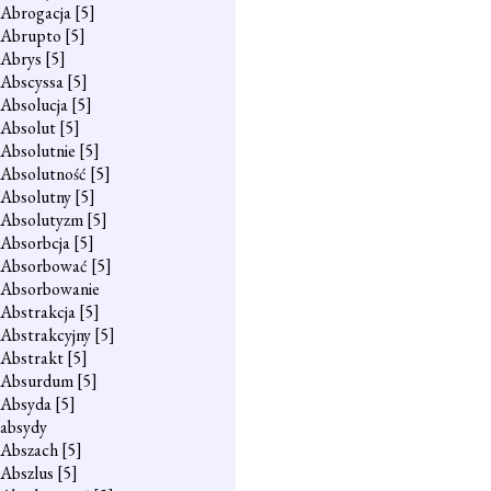
Abrogacja
[5]
Abrupto
[5]
Abrys
[5]
Abscyssa
[5]
Absolucja
[5]
Absolut
[5]
Absolutnie
[5]
Absolutność
[5]
Absolutny
[5]
Absolutyzm
[5]
Absorbcja
[5]
Absorbować
[5]
Absorbowanie
Abstrakcja
[5]
Abstrakcyjny
[5]
Abstrakt
[5]
Absurdum
[5]
Absyda
[5]
absydy
Abszach
[5]
Abszlus
[5]