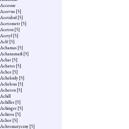
Accessie
Acervus
[5]
Acetabuł
[5]
Acetometr
[5]
Aceton
[5]
Acetyl
[5]
Ach!
[5]
Achamas
[5]
Achanamadi
[5]
Achar
[5]
Achates
[5]
Achce
[5]
Acheloidy
[5]
Achelous
[5]
Acheron
[5]
Achill
Achilles
[5]
Achinger
[5]
Achiroe
[5]
Achor
[5]
Achromatyczny
[5]